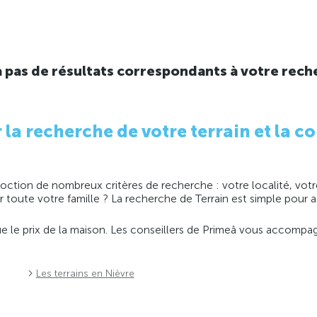
y a pas de résultats correspondants à votre rech
 recherche de votre terrain et la co
ction de nombreux critères de recherche : votre localité, votre
ir toute votre famille ? La recherche de Terrain est simple pour
 que le prix de la maison. Les conseillers de Primeâ vous accomp
Les terrains en Nièvre