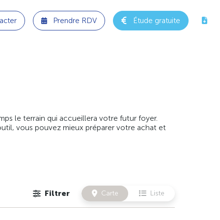
acter
Prendre RDV
Étude gratuite
 le terrain qui accueillera votre futur foyer.
outil, vous pouvez mieux préparer votre achat et
Filtrer
Carte
Liste