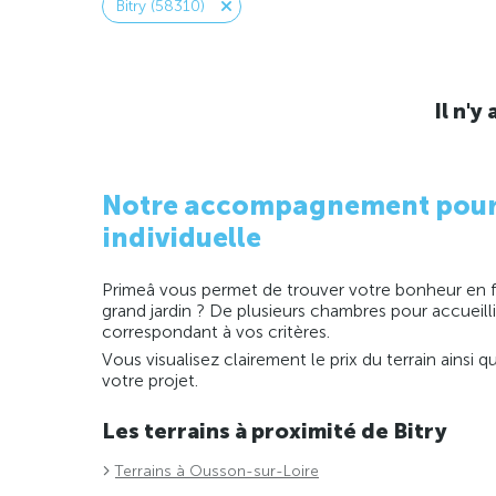
Bitry (58310)
Il n'
Notre accompagnement pour la
individuelle
Primeâ vous permet de trouver votre bonheur en fo
grand jardin ? De plusieurs chambres pour accueill
correspondant à vos critères.
Vous visualisez clairement le prix du terrain ainsi
votre projet.
Les terrains à proximité de Bitry
Terrains à Ousson-sur-Loire