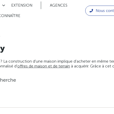
EXTENSION
AGENCES
Nous cont
CONNAÎTRE
y
ry
 ? La construction d'une maison implique d'acheter en même temps
nnalisé d'
offres de maison et de terrain
à acquérir. Grâce à cet 
cherche