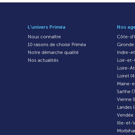
L'univers Priméa
Nos ag
Nous connaître
Côte-d'O
10 raisons de choisir Priméa
Gironde 
Notre démarche qualité
Indre-et
Nos actualités
Loir-et-
Loire-At
Loiret (4
Maine-et
Sarthe (
Vienne (
Landes (
Vendée 
Ille-et-V
Morbihan