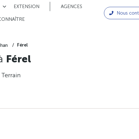
EXTENSION
AGENCES
Nous cont
CONNAÎTRE
Férel
ihan
 à
Férel
 Terrain