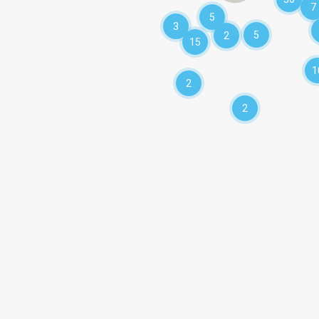
7
5
3
5
2
15
1
2
2