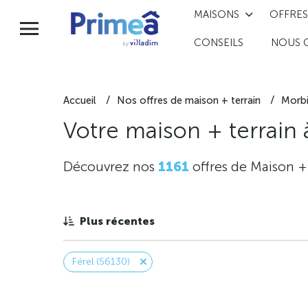
MAISONS
OFFRES
CONSEILS
NOUS 
Accueil
Nos offres de maison + terrain
Morb
Votre maison + terrain
Découvrez nos
1161
offres de Maison +
Plus récentes
Férel (56130)