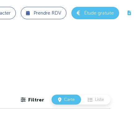
acter
Prendre RDV
Étude gratuite
Filtrer
Carte
Liste