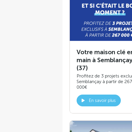
Votre maison clé e
main à Semblança
(37)
Profitez de 3 projets exclu
Semblançay à partir de 267
000€
En savoir plus