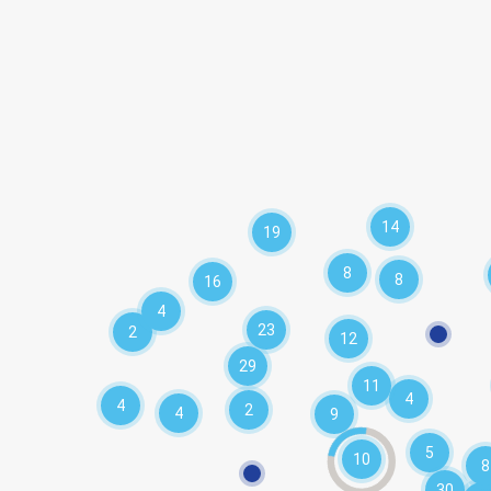
14
19
8
8
16
4
23
2
12
29
11
4
4
2
4
9
5
10
8
30