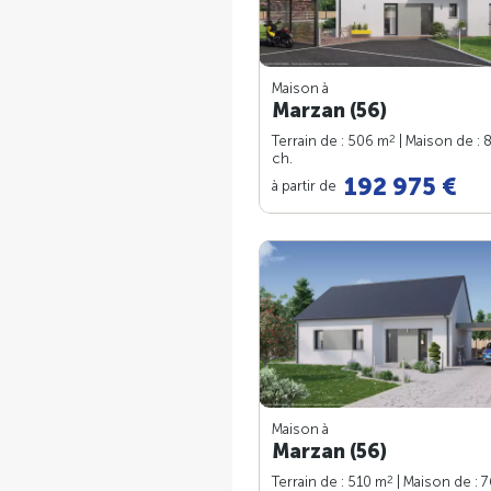
Maison à
Marzan (56)
2
Terrain de : 506 m
| Maison de : 
ch.
192 975 €
à partir de
Maison à
Marzan (56)
2
Terrain de : 510 m
| Maison de : 