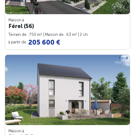
Maison à
Férel (56)
2
2
Terrain de : 750 m
| Maison de : 63 m
| 2 ch.
205 600 €
à partir de
Maison à