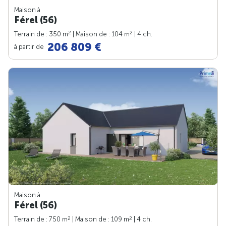
Maison à
Férel (56)
2
2
Terrain de : 350 m
| Maison de : 104 m
| 4 ch.
206 809 €
à partir de
Maison à
Férel (56)
2
2
Terrain de : 750 m
| Maison de : 109 m
| 4 ch.