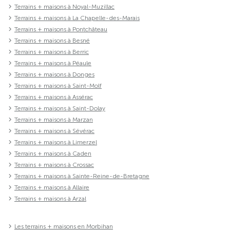
Terrains + maisons à Noyal-Muzillac
Terrains + maisons à La Chapelle-des-Marais
Terrains + maisons à Pontchâteau
Terrains + maisons à Besné
Terrains + maisons à Berric
Terrains + maisons à Péaule
Terrains + maisons à Donges
Terrains + maisons à Saint-Molf
Terrains + maisons à Assérac
Terrains + maisons à Saint-Dolay
Terrains + maisons à Marzan
Terrains + maisons à Sévérac
Terrains + maisons à Limerzel
Terrains + maisons à Caden
Terrains + maisons à Crossac
Terrains + maisons à Sainte-Reine-de-Bretagne
Terrains + maisons à Allaire
Terrains + maisons à Arzal
Les terrains + maisons en Morbihan