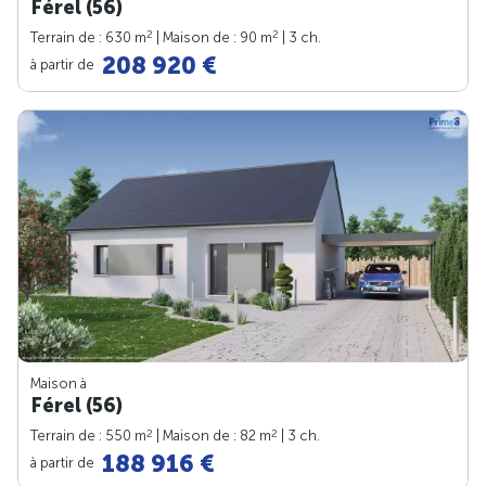
Férel (56)
2
2
Terrain de : 630 m
| Maison de : 90 m
| 3 ch.
208 920 €
à partir de
Maison à
Férel (56)
2
2
Terrain de : 550 m
| Maison de : 82 m
| 3 ch.
188 916 €
à partir de