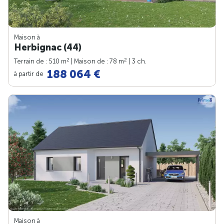
Maison à
Herbignac (44)
2
2
Terrain de : 510 m
| Maison de : 78 m
| 3 ch.
188 064 €
à partir de
Maison à