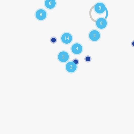
8
8
8
8
2
14
4
2
2