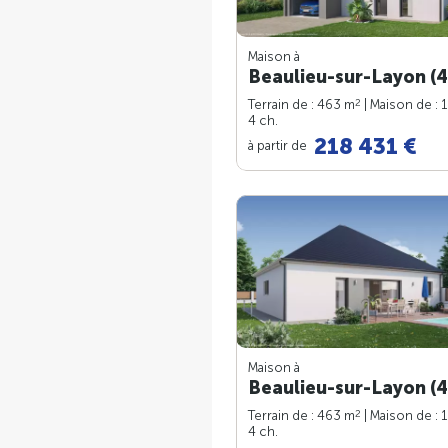
Maison à
Beaulieu-sur-Layon (4
2
Terrain de : 463 m
| Maison de : 
4 ch.
218 431 €
à partir de
Maison à
Beaulieu-sur-Layon (4
2
Terrain de : 463 m
| Maison de : 
4 ch.