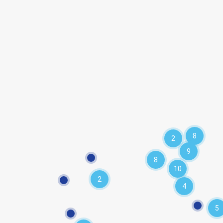
8
2
9
8
10
2
4
5