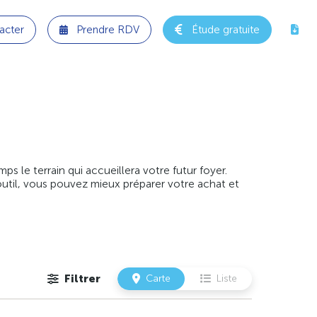
acter
Prendre RDV
Étude gratuite
 le terrain qui accueillera votre futur foyer.
outil, vous pouvez mieux préparer votre achat et
Filtrer
Carte
Liste