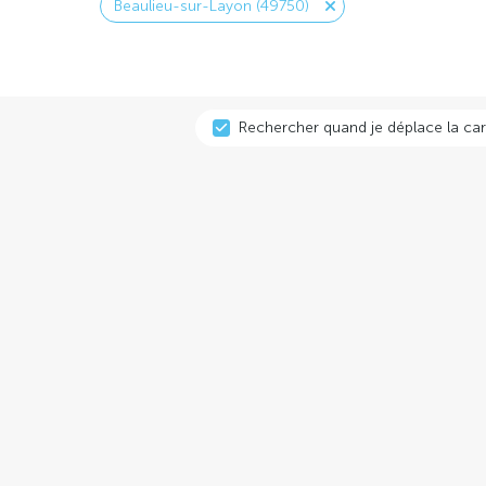
Beaulieu-sur-Layon (49750)
Rechercher quand je déplace la car