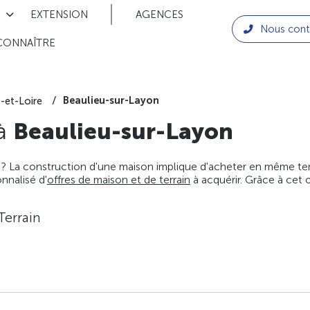
EXTENSION
AGENCES
Nous cont
CONNAÎTRE
Beaulieu-sur-Layon
-et-Loire
 à
Beaulieu-sur-Layon
 ? La construction d'une maison implique d'acheter en même temps
nnalisé d'
offres de maison et de terrain
à acquérir. Grâce à cet 
Terrain