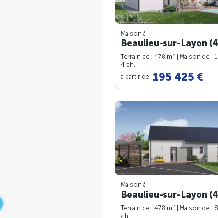
Maison à
Beaulieu-sur-Layon (4
2
Terrain de : 478 m
| Maison de : 
4 ch.
195 425 €
à partir de
Maison à
Beaulieu-sur-Layon (4
2
Terrain de : 478 m
| Maison de : 
ch.