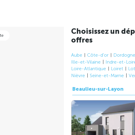
Choisissez un dép
te
offres
Aube
Côte-d'or
Dordogn
Ille-et-Vilaine
Indre-et-Loir
Loire-Atlantique
Loiret
Lo
Nièvre
Seine-et-Marne
Ve
Beaulieu-sur-Layon