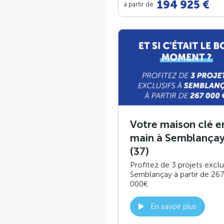
194 925 €
à partir de
Votre maison clé e
main à Semblança
(37)
Profitez de 3 projets exclu
Semblançay à partir de 267
000€
En savoir plus