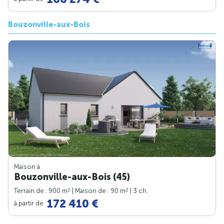
Bouzonville-aux-Bois
Maison à
Bouzonville-aux-Bois (45)
2
2
Terrain de : 900 m
| Maison de : 90 m
| 3 ch.
172 410 €
à partir de