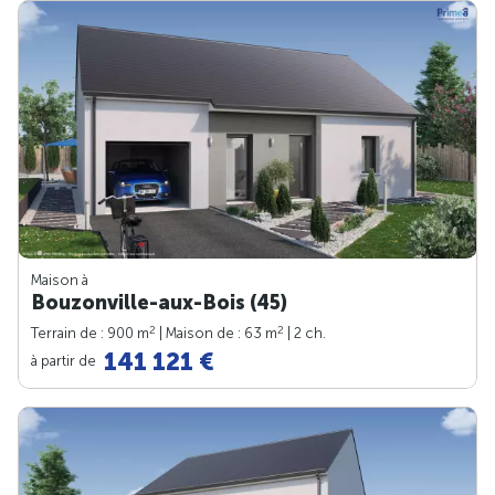
Maison à
Bouzonville-aux-Bois (45)
2
2
Terrain de : 900 m
| Maison de : 63 m
| 2 ch.
141 121 €
à partir de