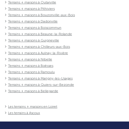
Terrains + maisons à Outarville
Terrains + maisons à Pithiviers
Terrains + maisons à Bouzonville-aux-Bois
Terrains + maisons à Dadonville
Terrains + maisons à Boiscommun
Terrains + maisons à Beaune-la-Rolande
Terrains + maisons à Guigneville
Terrains + maisons à Chilleurs-aux-Bois
Terrains + maisons à Aulnay-la-Rivière
Terrains + maisons à Nibelle
Terrains + maisons à Boësses
Terrains + maisons à Ramoulu
Terrains + maisons à Marigny-les-Usages
Terrains + maisons à Quiers-sur-Bezonde
Terrains + maisons à Bellegarde
Les terrains + maisons en Loiret
Les terrains à Ascoux