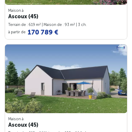
Maison à
Ascoux (45)
2
2
Terrain de : 619 m
| Maison de : 93 m
| 3 ch.
170 789 €
à partir de
Maison à
Ascoux (45)