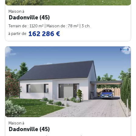
Maison à
Dadonville (45)
2
2
Terrain de : 1120 m
| Maison de : 78 m
| 3 ch.
162 286 €
à partir de
Maison à
Dadonville (45)