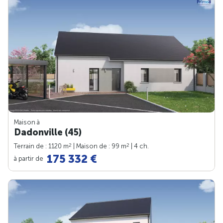
Maison à
Dadonville (45)
2
2
Terrain de : 1120 m
| Maison de : 99 m
| 4 ch.
175 332 €
à partir de