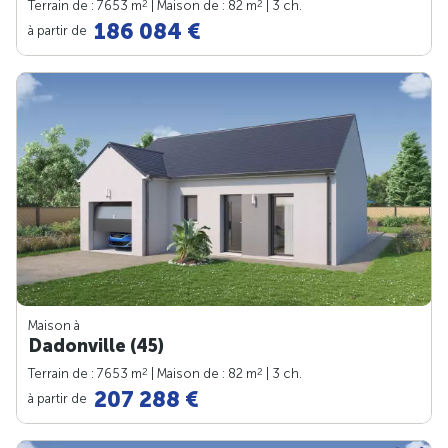
2
2
Terrain de : 7653 m
| Maison de : 82 m
| 3 ch.
186 084 €
à partir de
Maison à
Dadonville (45)
2
2
Terrain de : 7653 m
| Maison de : 82 m
| 3 ch.
207 288 €
à partir de