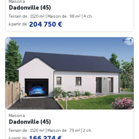
Maison à
Dadonville (45)
2
2
Terrain de : 1120 m
| Maison de : 98 m
| 4 ch.
204 750 €
à partir de
Maison à
Dadonville (45)
2
2
Terrain de : 1120 m
| Maison de : 79 m
| 2 ch.
166 274 €
à partir de