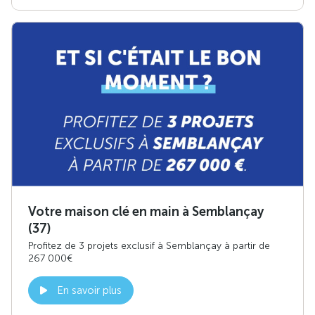
Votre maison clé en main à Semblançay
(37)
Profitez de 3 projets exclusif à Semblançay à partir de
267 000€
En savoir plus