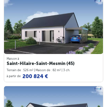
Maison à
Saint-Hilaire-Saint-Mesmin (45)
2
2
Terrain de : 526 m
| Maison de : 82 m
| 3 ch.
200 824 €
à partir de