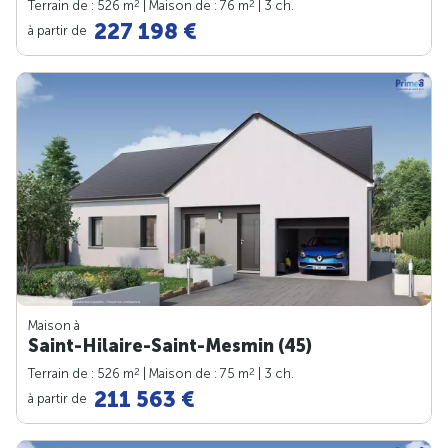
2
2
Terrain de : 526 m
| Maison de : 76 m
| 3 ch.
227 198 €
à partir de
Maison à
Saint-Hilaire-Saint-Mesmin (45)
2
2
Terrain de : 526 m
| Maison de : 75 m
| 3 ch.
211 563 €
à partir de