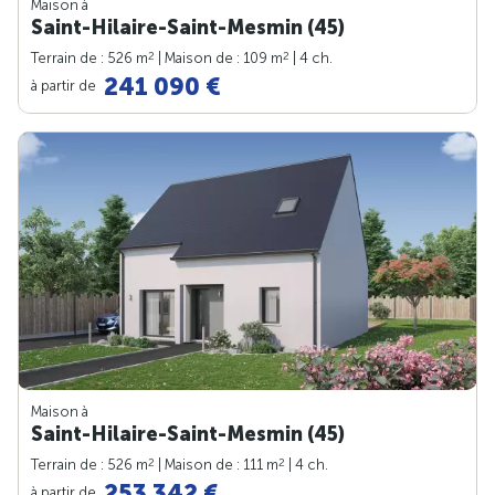
Maison à
Saint-Hilaire-Saint-Mesmin (45)
2
2
Terrain de : 526 m
| Maison de : 109 m
| 4 ch.
241 090 €
à partir de
Maison à
Saint-Hilaire-Saint-Mesmin (45)
2
2
Terrain de : 526 m
| Maison de : 111 m
| 4 ch.
253 342 €
à partir de