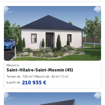
Maison à
Saint-Hilaire-Saint-Mesmin (45)
2
2
Terrain de : 526 m
| Maison de : 82 m
| 3 ch.
210 935 €
à partir de