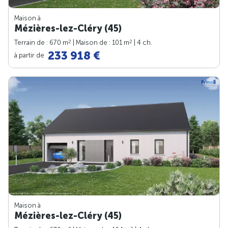
Maison à
Mézières-lez-Cléry (45)
2
2
Terrain de : 670 m
| Maison de : 101 m
| 4 ch.
233 918 €
à partir de
Maison à
Mézières-lez-Cléry (45)