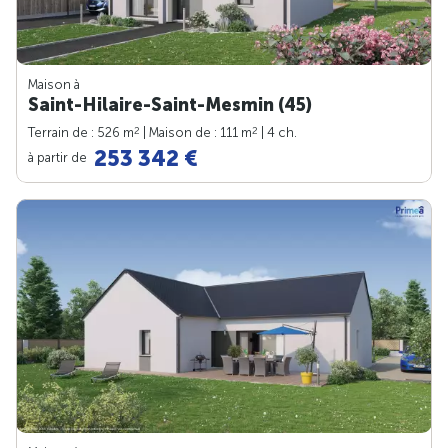
Maison à
Saint-Hilaire-Saint-Mesmin (45)
2
2
Terrain de : 526 m
| Maison de : 111 m
| 4 ch.
253 342 €
à partir de