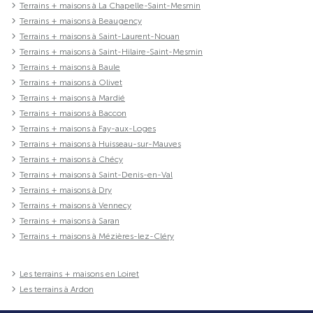
Terrains + maisons à La Chapelle-Saint-Mesmin
Terrains + maisons à Beaugency
Terrains + maisons à Saint-Laurent-Nouan
Terrains + maisons à Saint-Hilaire-Saint-Mesmin
Terrains + maisons à Baule
Terrains + maisons à Olivet
Terrains + maisons à Mardié
Terrains + maisons à Baccon
Terrains + maisons à Fay-aux-Loges
Terrains + maisons à Huisseau-sur-Mauves
Terrains + maisons à Chécy
Terrains + maisons à Saint-Denis-en-Val
Terrains + maisons à Dry
Terrains + maisons à Vennecy
Terrains + maisons à Saran
Terrains + maisons à Mézières-lez-Cléry
Les terrains + maisons en Loiret
Les terrains à Ardon