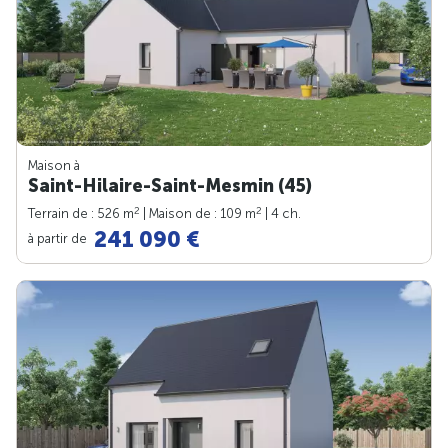
Maison à
Saint-Hilaire-Saint-Mesmin (45)
2
2
Terrain de : 526 m
| Maison de : 109 m
| 4 ch.
241 090 €
à partir de