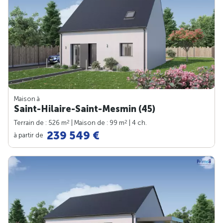
Maison à
Saint-Hilaire-Saint-Mesmin (45)
2
2
Terrain de : 526 m
| Maison de : 99 m
| 4 ch.
239 549 €
à partir de