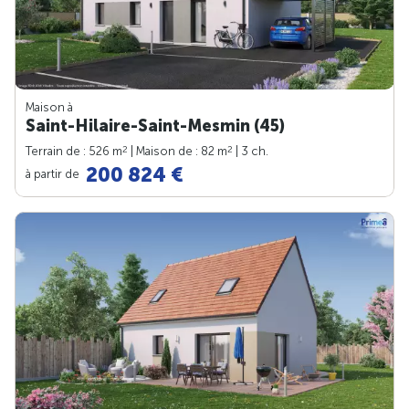
Maison à
Saint-Hilaire-Saint-Mesmin (45)
2
2
Terrain de : 526 m
| Maison de : 82 m
| 3 ch.
200 824 €
à partir de