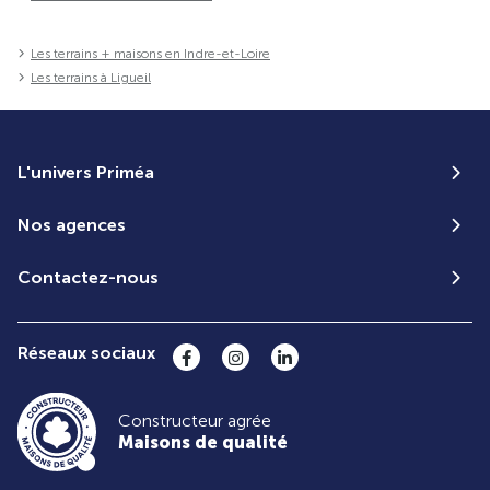
Les terrains + maisons en Indre-et-Loire
Les terrains à Ligueil
L'univers Priméa
Nos agences
Contactez-nous
Réseaux sociaux
Constructeur agrée
Maisons de qualité