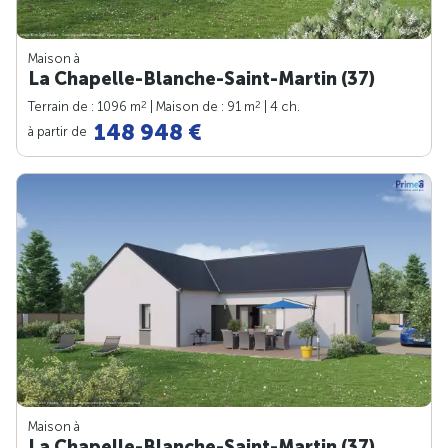
Maison à
La Chapelle-Blanche-Saint-Martin (37)
2
2
Terrain de : 1096 m
| Maison de : 91 m
| 4 ch.
148 948 €
à partir de
Maison à
La Chapelle-Blanche-Saint-Martin (37)