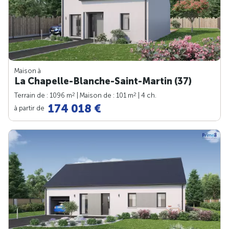
Maison à
La Chapelle-Blanche-Saint-Martin (37)
2
2
Terrain de : 1096 m
| Maison de : 101 m
| 4 ch.
174 018 €
à partir de