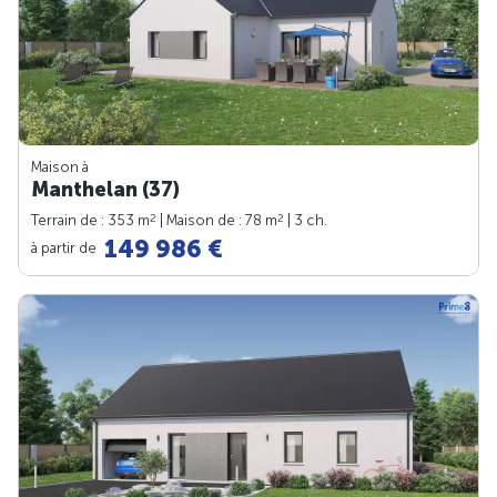
Maison à
Manthelan (37)
2
2
Terrain de : 353 m
| Maison de : 78 m
| 3 ch.
149 986 €
à partir de