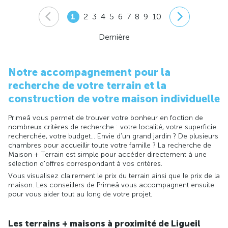
1
2
3
4
5
6
7
8
9
10
Dernière
Notre accompagnement pour la
recherche de votre terrain et la
construction de votre maison individuelle
Primeâ vous permet de trouver votre bonheur en foction de
nombreux critères de recherche : votre localité, votre superficie
recherchée, votre budget... Envie d'un grand jardin ? De plusieurs
chambres pour accueillir toute votre famille ? La recherche de
Maison + Terrain est simple pour accéder directement à une
sélection d'offres correspondant à vos critères.
Vous visualisez clairement le prix du terrain ainsi que le prix de la
maison. Les conseillers de Primeâ vous accompagnent ensuite
pour vous aider tout au long de votre projet.
Les terrains + maisons à proximité de Ligueil