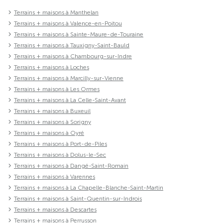
Terrains + maisons à Manthelan
Terrains + maisons à Valence-en-Poitou
Terrains + maisons à Sainte-Maure-de-Touraine
Terrains + maisons à Tauxigny-Saint-Bauld
Terrains + maisons à Chambourg-sur-Indre
Terrains + maisons à Loches
Terrains + maisons à Marcilly-sur-Vienne
Terrains + maisons à Les Ormes
Terrains + maisons à La Celle-Saint-Avant
Terrains + maisons à Buxeuil
Terrains + maisons à Sorigny
Terrains + maisons à Oyré
Terrains + maisons à Port-de-Piles
Terrains + maisons à Dolus-le-Sec
Terrains + maisons à Dangé-Saint-Romain
Terrains + maisons à Varennes
Terrains + maisons à La Chapelle-Blanche-Saint-Martin
Terrains + maisons à Saint-Quentin-sur-Indrois
Terrains + maisons à Descartes
Terrains + maisons à Perrusson