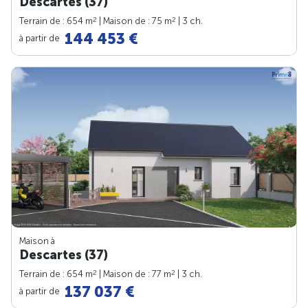
Descartes (37)
2
2
Terrain de : 654 m
| Maison de : 75 m
| 3 ch.
144 453 €
à partir de
Maison à
Descartes (37)
2
2
Terrain de : 654 m
| Maison de : 77 m
| 3 ch.
137 037 €
à partir de