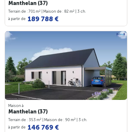
Manthelan (37)
2
2
Terrain de : 701 m
| Maison de : 82 m
| 3 ch.
189 788 €
à partir de
Maison à
Manthelan (37)
2
2
Terrain de : 353 m
| Maison de : 90 m
| 3 ch.
146 769 €
à partir de