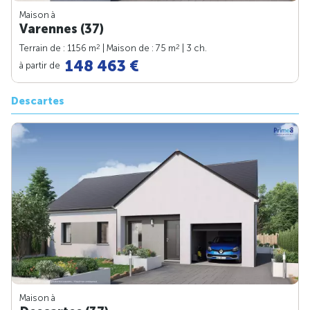
Maison à
Varennes (37)
2
2
Terrain de : 1156 m
| Maison de : 75 m
| 3 ch.
148 463 €
à partir de
Descartes
Maison à