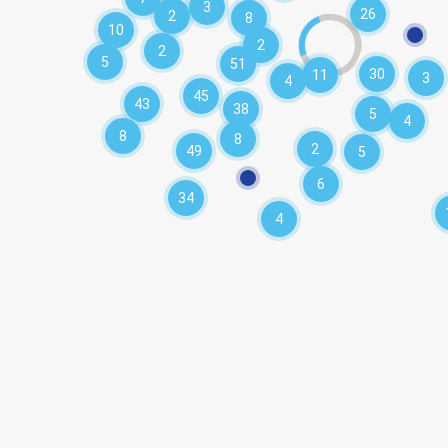
3
26
2
8
10
2
2
5
51
30
11
3
4
45
43
38
5
4
8
8
2
49
5
6
34
4