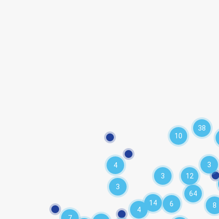
38
10
3
4
3
12
3
64
14
6
8
4
7