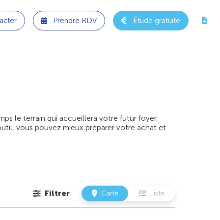
acter
Prendre RDV
Étude gratuite
 le terrain qui accueillera votre futur foyer.
outil, vous pouvez mieux préparer votre achat et
Filtrer
Carte
Liste