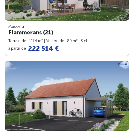
Maison à
Flammerans (21)
2
2
Terrain de : 1174 m
| Maison de : 80 m
| 3 ch.
222 514 €
à partir de