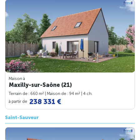
Maison à
Maxilly-sur-Saône (21)
2
2
Terrain de : 660 m
| Maison de : 94 m
| 4 ch.
238 331 €
à partir de
Saint-Sauveur