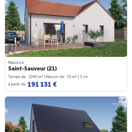
Maison à
Saint-Sauveur (21)
2
2
Terrain de : 1040 m
| Maison de : 76 m
| 3 ch.
191 131 €
à partir de