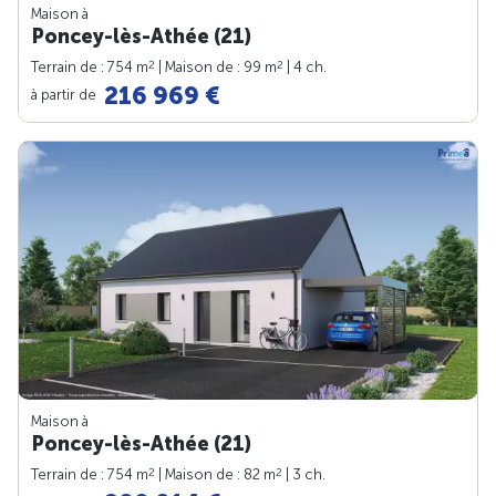
Maison à
Poncey-lès-Athée (21)
2
2
Terrain de : 754 m
| Maison de : 99 m
| 4 ch.
216 969 €
à partir de
Maison à
Poncey-lès-Athée (21)
2
2
Terrain de : 754 m
| Maison de : 82 m
| 3 ch.