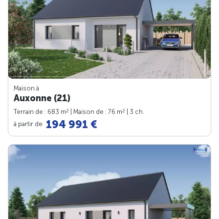
Maison à
Auxonne (21)
2
2
Terrain de : 683 m
| Maison de : 76 m
| 3 ch.
194 991 €
à partir de