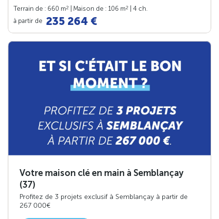
2
2
Terrain de : 660 m
| Maison de : 106 m
| 4 ch.
235 264 €
à partir de
Votre maison clé en main à Semblançay
(37)
Profitez de 3 projets exclusif à Semblançay à partir de
267 000€