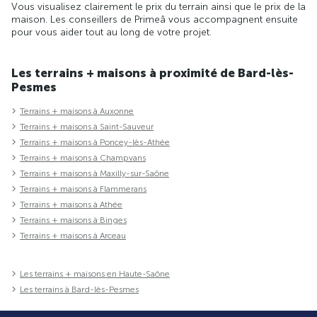
Vous visualisez clairement le prix du terrain ainsi que le prix de la
maison. Les conseillers de Primeâ vous accompagnent ensuite
pour vous aider tout au long de votre projet.
Les terrains + maisons à proximité de Bard-lès-
Pesmes
Terrains + maisons à Auxonne
Terrains + maisons à Saint-Sauveur
Terrains + maisons à Poncey-lès-Athée
Terrains + maisons à Champvans
Terrains + maisons à Maxilly-sur-Saône
Terrains + maisons à Flammerans
Terrains + maisons à Athée
Terrains + maisons à Binges
Terrains + maisons à Arceau
Les terrains + maisons en Haute-Saône
Les terrains à Bard-lès-Pesmes