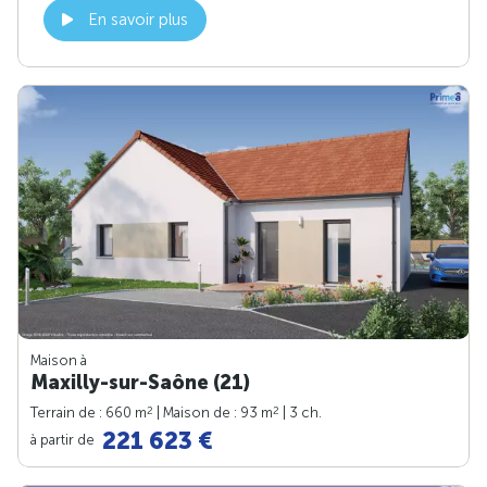
En savoir plus
Maison à
Maxilly-sur-Saône (21)
2
2
Terrain de : 660 m
| Maison de : 93 m
| 3 ch.
221 623 €
à partir de