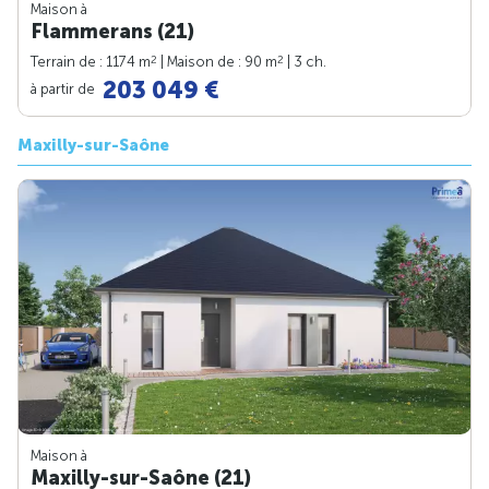
Maison à
Flammerans (21)
2
2
Terrain de : 1174 m
| Maison de : 90 m
| 3 ch.
203 049 €
à partir de
Maxilly-sur-Saône
Maison à
Maxilly-sur-Saône (21)