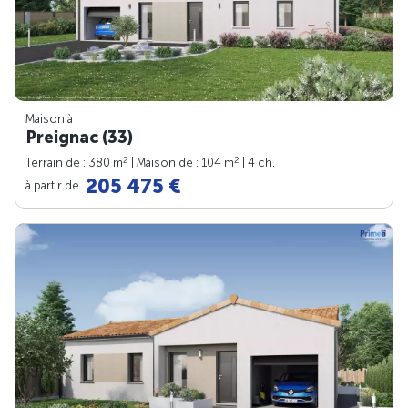
Maison à
Preignac (33)
2
2
Terrain de : 380 m
| Maison de : 104 m
| 4 ch.
205 475 €
à partir de