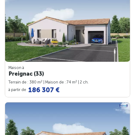
Maison à
Preignac (33)
2
2
Terrain de : 380 m
| Maison de : 74 m
| 2 ch.
186 307 €
à partir de