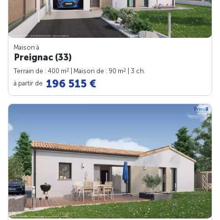
Maison à
Preignac (33)
2
2
Terrain de : 400 m
| Maison de : 90 m
| 3 ch.
196 515 €
à partir de