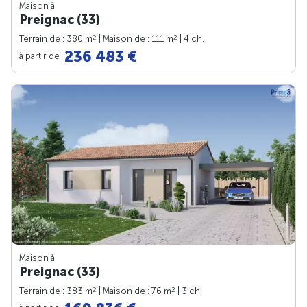
Maison à
Preignac (33)
2
2
Terrain de : 380 m
| Maison de : 111 m
| 4 ch.
236 483 €
à partir de
Maison à
Preignac (33)
2
2
Terrain de : 383 m
| Maison de : 76 m
| 3 ch.