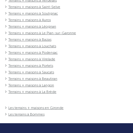
Terrains + maisons à Verdelais
Terrains + maisons à Saint-Selve
Terrains + maisons à Soulignac
Terrains + maisons à Auros
Terrains + maisons à Léognan
Terrains + maisons à Le Pian-sur-Garonne
Terrains + maisons à Bazas
Terrains + maisons à Louchats
Terrains + maisons à Podensac
Terrains + maisons à Virelade
Terrains + maisons à Portets
Terrains + maisons à Saucats
Terrains + maisons à Beautiran
Terrains + maisons à Langon
Terrains + maisons à La Brède
Les terrains + maisons en Gironde
Les terrains à Bommes