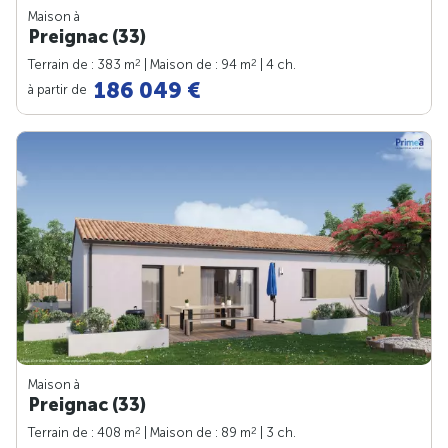
Maison à
Preignac (33)
2
2
Terrain de : 383 m
| Maison de : 94 m
| 4 ch.
186 049 €
à partir de
Maison à
Preignac (33)
2
2
Terrain de : 408 m
| Maison de : 89 m
| 3 ch.