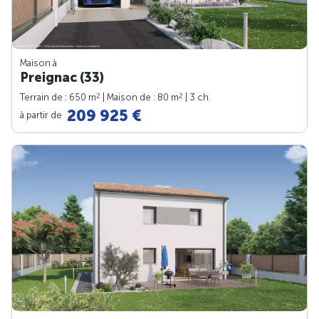
Maison à
Preignac (33)
2
2
Terrain de : 650 m
| Maison de : 80 m
| 3 ch.
209 925 €
à partir de