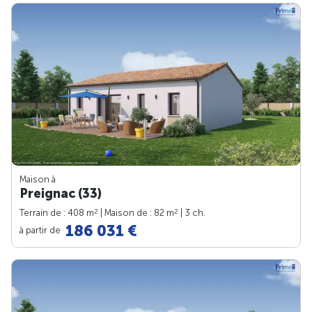
Maison à
Preignac (33)
2
2
Terrain de : 408 m
| Maison de : 82 m
| 3 ch.
186 031 €
à partir de