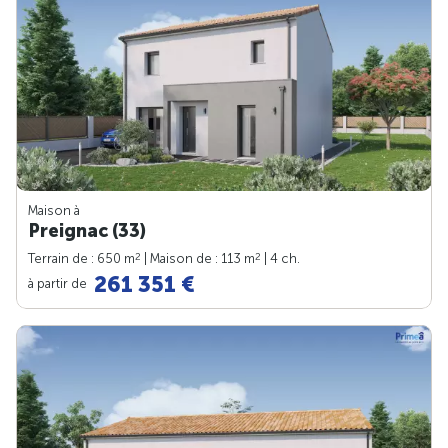
Maison à
Preignac (33)
2
2
Terrain de : 650 m
| Maison de : 113 m
| 4 ch.
261 351 €
à partir de