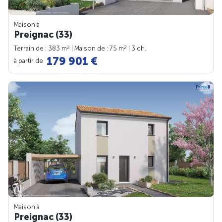
Maison à
Preignac (33)
2
2
Terrain de : 383 m
| Maison de : 75 m
| 3 ch.
179 901 €
à partir de
Maison à
Preignac (33)