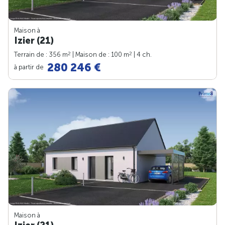
Maison à
Izier (21)
2
2
Terrain de : 356 m
| Maison de : 100 m
| 4 ch.
280 246 €
à partir de
Maison à