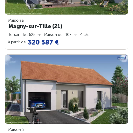
Maison à
Magny-sur-Tille (21)
2
2
Terrain de : 625 m
| Maison de : 107 m
| 4 ch.
320 587 €
à partir de
Maison à