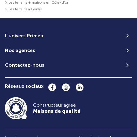
Les terrains + maisons en Côte-d'or
Les terrains à Genlis
L'univers Priméa
Nos agences
Contactez-nous
Réseaux sociaux
Constructeur agrée
Maisons de qualité