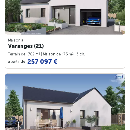
Maison à
Varanges (21)
2
2
Terrain de : 762 m
| Maison de : 75 m
| 3 ch.
257 097 €
à partir de