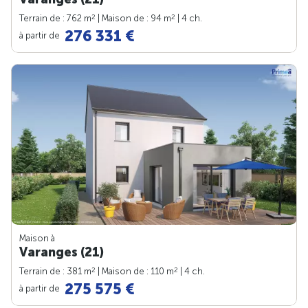
2
2
Terrain de : 762 m
| Maison de : 94 m
| 4 ch.
276 331 €
à partir de
Maison à
Varanges (21)
2
2
Terrain de : 381 m
| Maison de : 110 m
| 4 ch.
275 575 €
à partir de