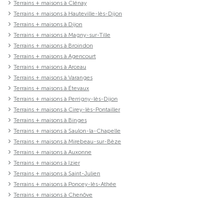
Terrains + maisons à Clénay
Terrains + maisons à Hauteville-lès-Dijon
Terrains + maisons à Dijon
Terrains + maisons à Magny-sur-Tille
Terrains + maisons à Broindon
Terrains + maisons à Agencourt
Terrains + maisons à Arceau
Terrains + maisons à Varanges
Terrains + maisons à Étevaux
Terrains + maisons à Perrigny-lès-Dijon
Terrains + maisons à Cirey-lès-Pontailler
Terrains + maisons à Binges
Terrains + maisons à Saulon-la-Chapelle
Terrains + maisons à Mirebeau-sur-Bèze
Terrains + maisons à Auxonne
Terrains + maisons à Izier
Terrains + maisons à Saint-Julien
Terrains + maisons à Poncey-lès-Athée
Terrains + maisons à Chenôve