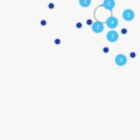
3
2
2
4
2
2
3