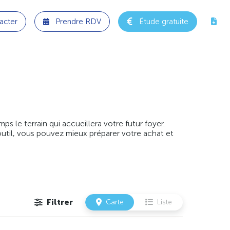
acter
Prendre RDV
Étude gratuite
 le terrain qui accueillera votre futur foyer.
outil, vous pouvez mieux préparer votre achat et
Filtrer
Carte
Liste