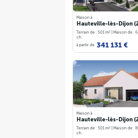
Maison à
Hauteville-lès-Dijon (
2
Terrain de : 501 m
| Maison de : 
ch.
341 131 €
à partir de
Maison à
Hauteville-lès-Dijon (
2
Terrain de : 501 m
| Maison de : 
ch.