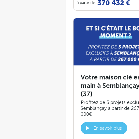
370 432 €
à partir de
Votre maison clé e
main à Semblança
(37)
Profitez de 3 projets exclu
Semblançay à partir de 267
000€
En savoir plus