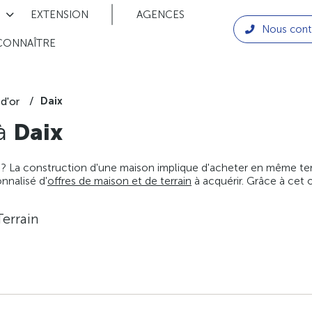
EXTENSION
AGENCES
Nous cont
CONNAÎTRE
Daix
d'or
 à
Daix
 ? La construction d'une maison implique d'acheter en même temps
nnalisé d'
offres de maison et de terrain
à acquérir. Grâce à cet 
Terrain