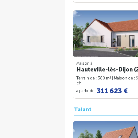
Maison à
Hauteville-lès-Dijon (
2
Terrain de : 380 m
| Maison de : 
ch.
311 623 €
à partir de
Talant