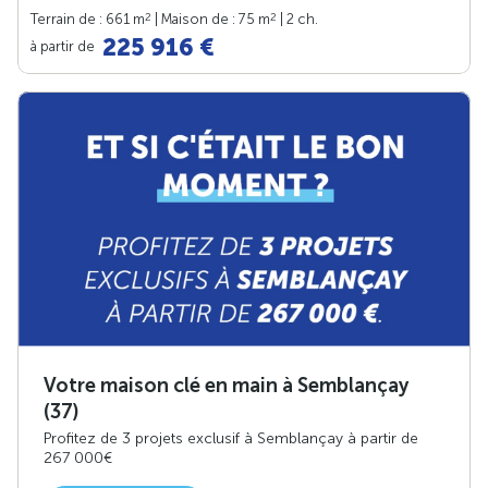
2
2
Terrain de : 661 m
| Maison de : 75 m
| 2 ch.
225 916 €
à partir de
Votre maison clé en main à Semblançay
(37)
Profitez de 3 projets exclusif à Semblançay à partir de
267 000€