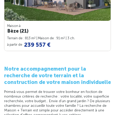
Maison à
Bèze (21)
2
2
Terrain de : 813 m
| Maison de : 91 m
| 3 ch.
239 557 €
à partir de
Notre accompagnement pour la
recherche de votre terrain et la
construction de votre maison individuelle
Primeâ vous permet de trouver votre bonheur en foction de
nombreux critères de recherche : votre localité, votre superficie
recherchée, votre budget... Envie d'un grand jardin ? De plusieurs
chambres pour accueillir toute votre famille ? La recherche de
Maison + Terrain est simple pour accéder directement à une
sélection d'offres correspondant à vos critères.