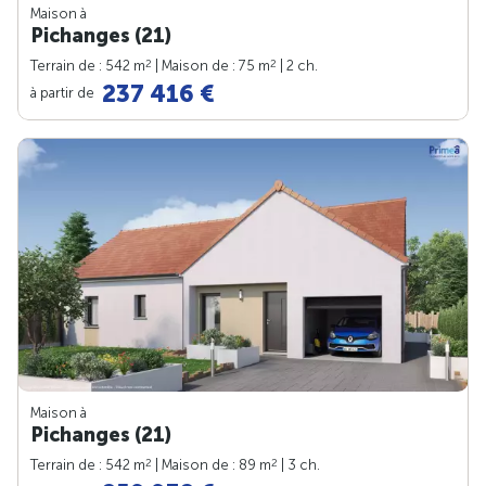
Maison à
Pichanges (21)
2
2
Terrain de : 542 m
| Maison de : 75 m
| 2 ch.
237 416 €
à partir de
Maison à
Pichanges (21)
2
2
Terrain de : 542 m
| Maison de : 89 m
| 3 ch.