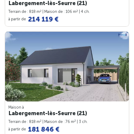
Labergement-lès-Seurre (21)
2
2
Terrain de : 818 m
| Maison de : 106 m
| 4 ch.
214 119 €
à partir de
Maison à
Labergement-lès-Seurre (21)
2
2
Terrain de : 818 m
| Maison de : 76 m
| 3 ch.
181 846 €
à partir de