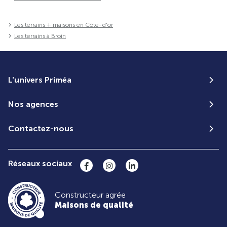
Les terrains + maisons en Côte-d'or
Les terrains à Broin
L'univers Priméa
Nos agences
Contactez-nous
Réseaux sociaux
Constructeur agrée
Maisons de qualité