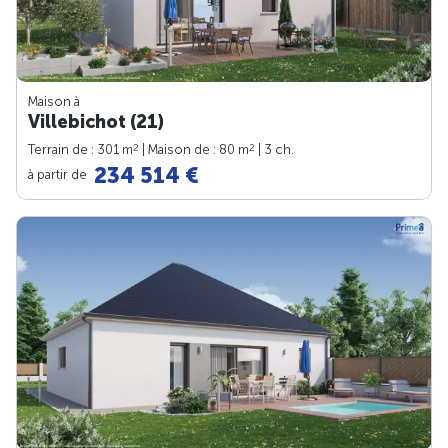
Maison à
Villebichot (21)
2
2
Terrain de : 301 m
| Maison de : 80 m
| 3 ch.
234 514 €
à partir de