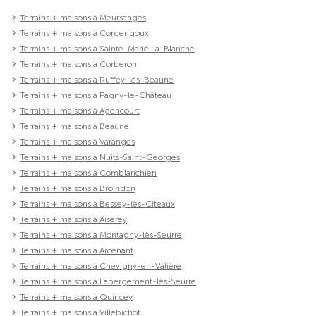
Terrains + maisons à Meursanges
Terrains + maisons à Corgengoux
Terrains + maisons à Sainte-Marie-la-Blanche
Terrains + maisons à Corberon
Terrains + maisons à Ruffey-lès-Beaune
Terrains + maisons à Pagny-le-Château
Terrains + maisons à Agencourt
Terrains + maisons à Beaune
Terrains + maisons à Varanges
Terrains + maisons à Nuits-Saint-Georges
Terrains + maisons à Comblanchien
Terrains + maisons à Broindon
Terrains + maisons à Bessey-lès-Cîteaux
Terrains + maisons à Aiserey
Terrains + maisons à Montagny-lès-Seurre
Terrains + maisons à Arcenant
Terrains + maisons à Chevigny-en-Valière
Terrains + maisons à Labergement-lès-Seurre
Terrains + maisons à Quincey
Terrains + maisons à Villebichot