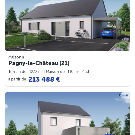
Maison à
Pagny-le-Château (21)
2
2
Terrain de : 1272 m
| Maison de : 110 m
| 4 ch.
213 488 €
à partir de