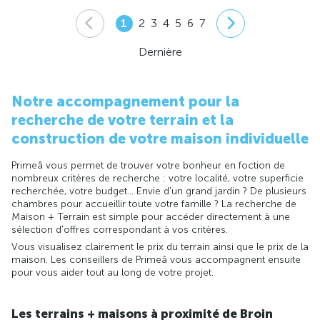
1
2
3
4
5
6
7
Dernière
Notre accompagnement pour la
recherche de votre terrain et la
construction de votre maison individuelle
Primeâ vous permet de trouver votre bonheur en foction de
nombreux critères de recherche : votre localité, votre superficie
recherchée, votre budget... Envie d'un grand jardin ? De plusieurs
chambres pour accueillir toute votre famille ? La recherche de
Maison + Terrain est simple pour accéder directement à une
sélection d'offres correspondant à vos critères.
Vous visualisez clairement le prix du terrain ainsi que le prix de la
maison. Les conseillers de Primeâ vous accompagnent ensuite
pour vous aider tout au long de votre projet.
Les terrains + maisons à proximité de Broin