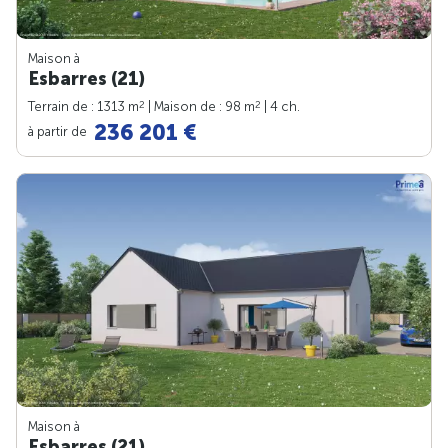
Maison à
Esbarres (21)
2
2
Terrain de : 1313 m
| Maison de : 98 m
| 4 ch.
236 201 €
à partir de
Maison à
Esbarres (21)