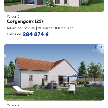
Maison à
Corgengoux (21)
2
2
Terrain de : 2263 m
| Maison de : 100 m
| 4 ch.
284 874 €
à partir de
Maison à