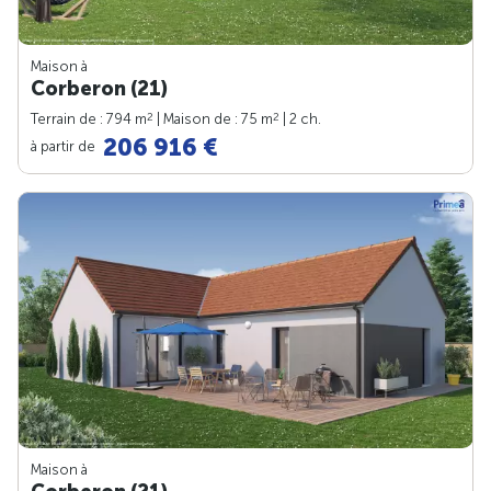
Maison à
Corberon (21)
2
2
Terrain de : 794 m
| Maison de : 75 m
| 2 ch.
206 916 €
à partir de
Maison à