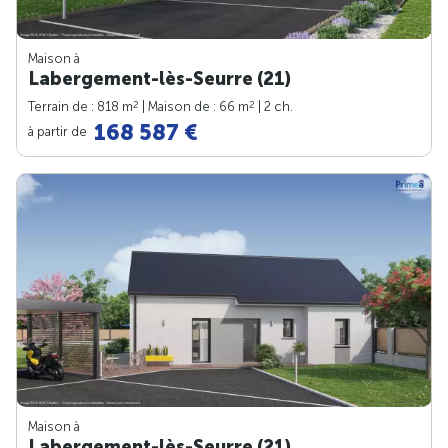
Maison à
Labergement-lès-Seurre (21)
2
2
Terrain de : 818 m
| Maison de : 66 m
| 2 ch.
168 587 €
à partir de
Maison à
Labergement-lès-Seurre (21)