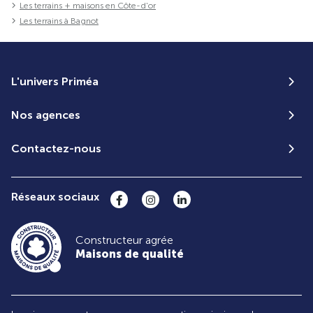
Les terrains + maisons en Côte-d'or
Les terrains à Bagnot
L'univers Priméa
Nos agences
Contactez-nous
Réseaux sociaux
Constructeur agrée
Maisons de qualité