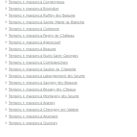
Terrains + maisons à Corgengoux
Terrains + maisons à Broindon
Terrains + maisons à Ruffey-lès-Beaune
Terrains + maisons à Sainte-Marie-la-Blanche
Terrains + maisons à Corberon
Terrains + maisons à Pagny-le-Château
Terrains + maisons à Agencourt
Terrains + maisons à Beaune
Terrains + maisons à Nuits-Saint-Georges
Terrains + maisons à Comblanchien
Terrains + maisons à Saulon-la-Chapelle
Terrains + maisons à Labergement-lès-Seurre
Terrains + maisons à Savigny-lès-Beaune
Terrains + maisons à Bessey-lès-Cîteaux
Terrains + maisons à Montagny-lès-Seurre
Terrains + maisons à Aiserey
Terrains + maisons à Chevigny-en-Valière
Terrains + maisons à Arcenant
Terrains + maisons à Quincey