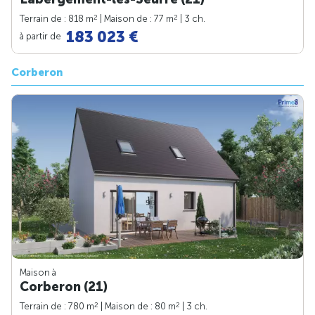
2
2
Terrain de : 818 m
| Maison de : 77 m
| 3 ch.
183 023 €
à partir de
Corberon
Maison à
Corberon (21)
2
2
Terrain de : 780 m
| Maison de : 80 m
| 3 ch.