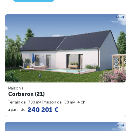
Maison à
Corberon (21)
2
2
Terrain de : 780 m
| Maison de : 98 m
| 4 ch.
240 201 €
à partir de