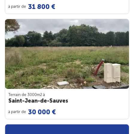
31 800 €
à partir de
Terrain de 3000m
2
à
Saint-Jean-de-Sauves
30 000 €
à partir de