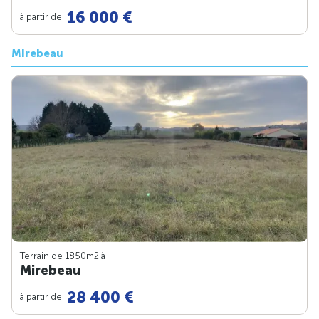
16 000 €
à partir de
Mirebeau
Terrain de 1850m
2
à
Mirebeau
28 400 €
à partir de