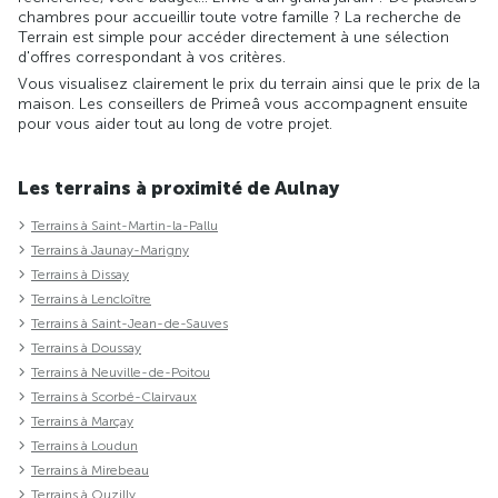
chambres pour accueillir toute votre famille ? La recherche de
Terrain est simple pour accéder directement à une sélection
d'offres correspondant à vos critères.
Vous visualisez clairement le prix du terrain ainsi que le prix de la
maison. Les conseillers de Primeâ vous accompagnent ensuite
pour vous aider tout au long de votre projet.
Les terrains à proximité de Aulnay
Terrains à Saint-Martin-la-Pallu
Terrains à Jaunay-Marigny
Terrains à Dissay
Terrains à Lencloître
Terrains à Saint-Jean-de-Sauves
Terrains à Doussay
Terrains à Neuville-de-Poitou
Terrains à Scorbé-Clairvaux
Terrains à Marçay
Terrains à Loudun
Terrains à Mirebeau
Terrains à Ouzilly