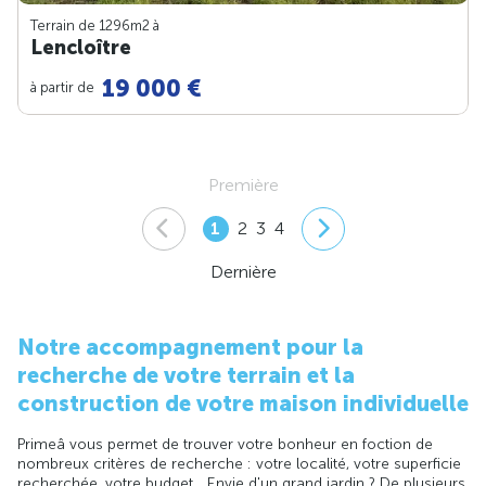
Terrain de 1296m
2
à
Lencloître
19 000 €
à partir de
Première
1
2
3
4
Dernière
Notre accompagnement pour la
recherche de votre terrain et la
construction de votre maison individuelle
Primeâ vous permet de trouver votre bonheur en foction de
nombreux critères de recherche : votre localité, votre superficie
recherchée, votre budget... Envie d'un grand jardin ? De plusieurs