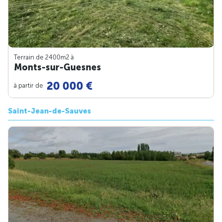
Terrain de 2400m
2
à
Monts-sur-Guesnes
20 000 €
à partir de
Saint-Jean-de-Sauves