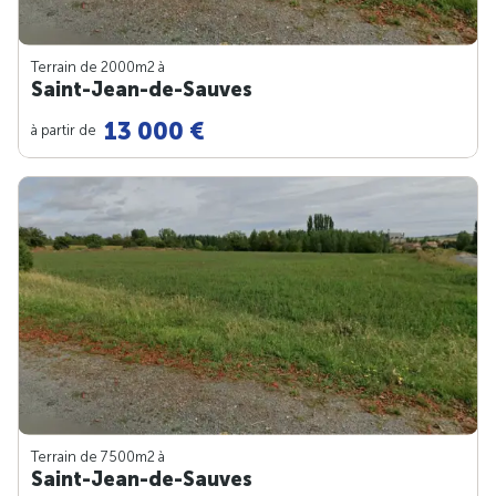
Terrain de 2000m
2
à
Saint-Jean-de-Sauves
13 000 €
à partir de
Terrain de 7500m
2
à
Saint-Jean-de-Sauves