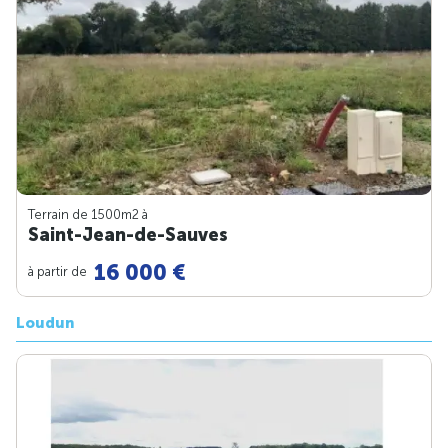
Terrain de 1500m
2
à
Saint-Jean-de-Sauves
16 000 €
à partir de
Loudun