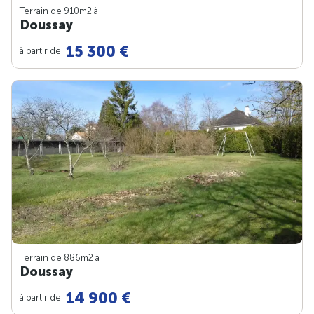
Terrain de 910m
2
à
Doussay
15 300 €
à partir de
Terrain de 886m
2
à
Doussay
14 900 €
à partir de