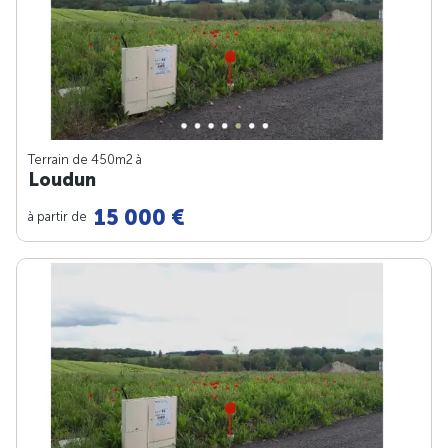
Terrain de 450m
2
à
Loudun
15 000 €
à partir de