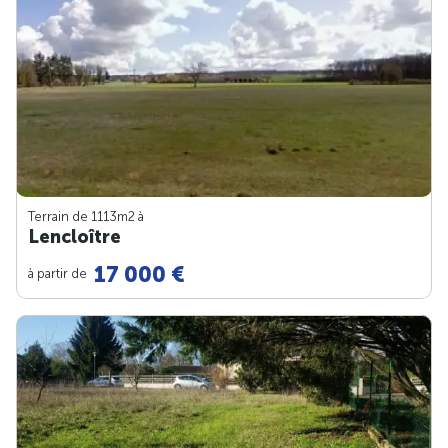
Terrain de 1113m
2
à
Lencloître
17 000 €
à partir de