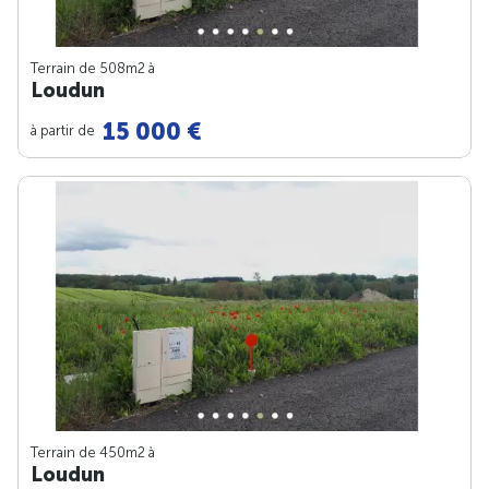
Terrain de 508m
2
à
Loudun
15 000 €
à partir de
Terrain de 450m
2
à
Loudun