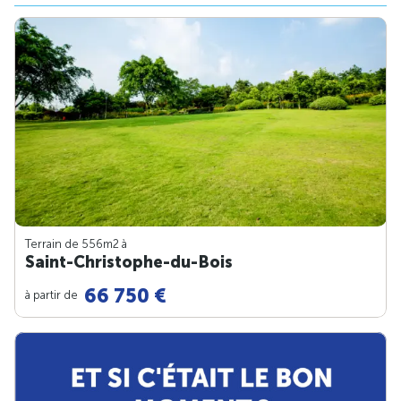
Terrain de 556m
2
à
Saint-Christophe-du-Bois
66 750 €
à partir de