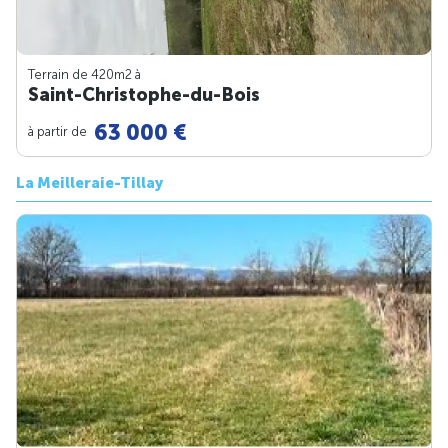
Terrain de 420m
2
à
Saint-Christophe-du-Bois
63 000 €
à partir de
La Meilleraie-Tillay