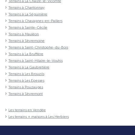
Terrains à La Chaize-le-Vicomte
Terrains à Chantonnay
Terrains à La Séguinière
Terrains à Chavagnes-en-Paillers
Terrains à Sainte-Cécile
Terrains à Mauléon
Terrains à Sèvremoine
Terrains à Saint-Christophe-du-Bois
Terrains à La Bruffière
Terrains à Saint-Hilaire-le-Vouhis
Terrains à La Gaubretière
Terrains à Les Brouzils
Terrains à Les Epesses
Terrains à Pouzauges
Terrains à Sèvremont
Les terrains en Vendée
Les terrains + maisons à Les Herbiers