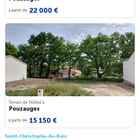
22 000 €
à partir de
Terrain de 360m
2
à
Pouzauges
15 150 €
à partir de
Saint-Christophe-du-Bois