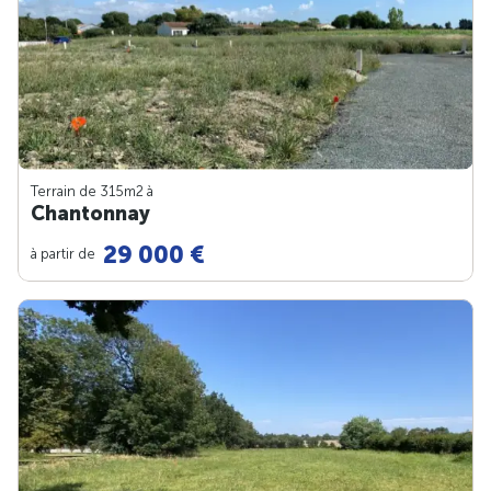
Terrain de 315m
2
à
Chantonnay
29 000 €
à partir de