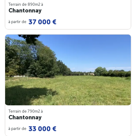
Terrain de 890m
2
à
Chantonnay
37 000 €
à partir de
Terrain de 790m
2
à
Chantonnay
33 000 €
à partir de