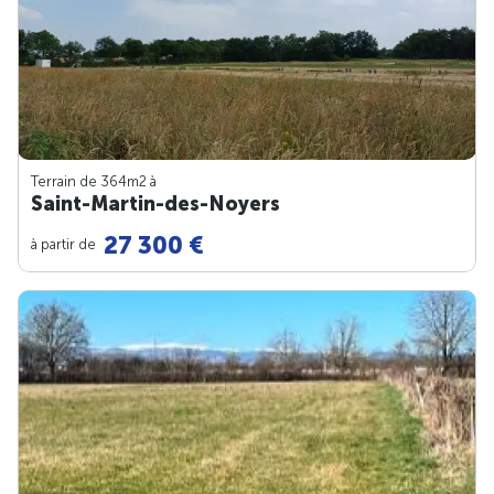
Terrain de 364m
2
à
Saint-Martin-des-Noyers
27 300 €
à partir de