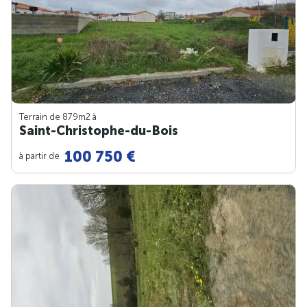
Terrain de 879m
2
à
Saint-Christophe-du-Bois
100 750 €
à partir de