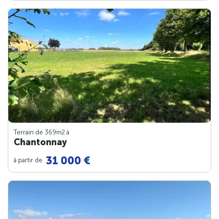
Terrain de 369m
2
à
Chantonnay
31 000 €
à partir de