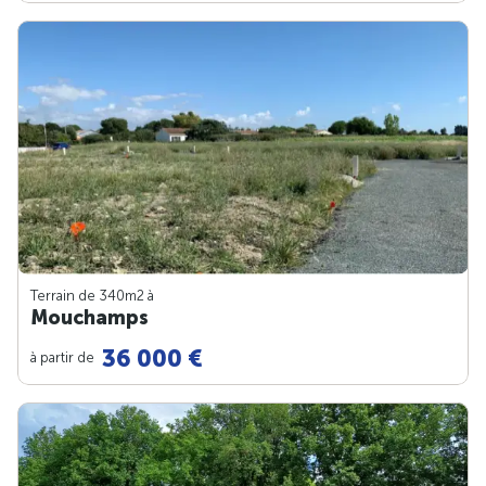
Terrain de 340m
2
à
Mouchamps
36 000 €
à partir de