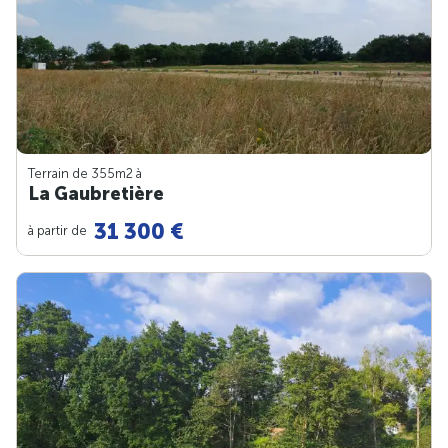
Terrain de 355m
2
à
La Gaubretière
31 300 €
à partir de