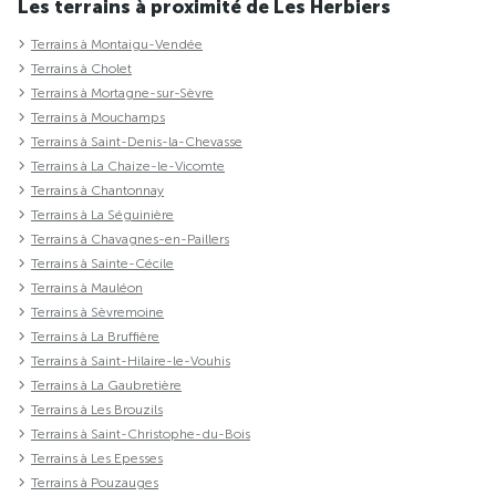
Les terrains à proximité de Les Herbiers
Terrains à Montaigu-Vendée
Terrains à Cholet
Terrains à Mortagne-sur-Sèvre
Terrains à Mouchamps
Terrains à Saint-Denis-la-Chevasse
Terrains à La Chaize-le-Vicomte
Terrains à Chantonnay
Terrains à La Séguinière
Terrains à Chavagnes-en-Paillers
Terrains à Sainte-Cécile
Terrains à Mauléon
Terrains à Sèvremoine
Terrains à La Bruffière
Terrains à Saint-Hilaire-le-Vouhis
Terrains à La Gaubretière
Terrains à Les Brouzils
Terrains à Saint-Christophe-du-Bois
Terrains à Les Epesses
Terrains à Pouzauges