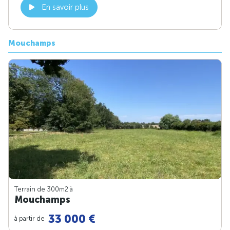
En savoir plus
Mouchamps
Terrain de 300m
2
à
Mouchamps
33 000 €
à partir de