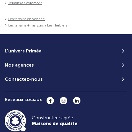
Terrains à Sèvremont
Les terrains en Vendée
Les terrains + maisons à Les Herbiers
L'univers Priméa
Nos agences
Contactez-nous
Réseaux sociaux
Constructeur agrée
Maisons de qualité