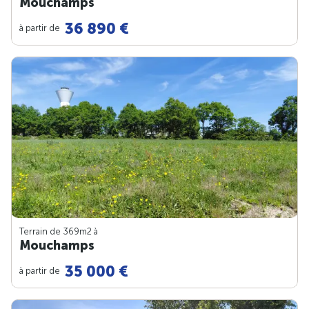
Mouchamps
36 890 €
à partir de
Terrain de 369m
2
à
Mouchamps
35 000 €
à partir de