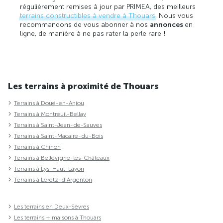
régulièrement remises à jour par PRIMEA, des meilleurs
terrains constructibles à vendre à Thouars
. Nous vous
recommandons de vous abonner à nos
annonces
en
ligne, de manière à ne pas rater la perle rare !
Les terrains à proximité de Thouars
Terrains à Doué-en-Anjou
Terrains à Montreuil-Bellay
Terrains à Saint-Jean-de-Sauves
Terrains à Saint-Macaire-du-Bois
Terrains à Chinon
Terrains à Bellevigne-les-Châteaux
Terrains à Lys-Haut-Layon
Terrains à Loretz-d'Argenton
Les terrains en Deux-Sèvres
Les terrains + maisons à Thouars