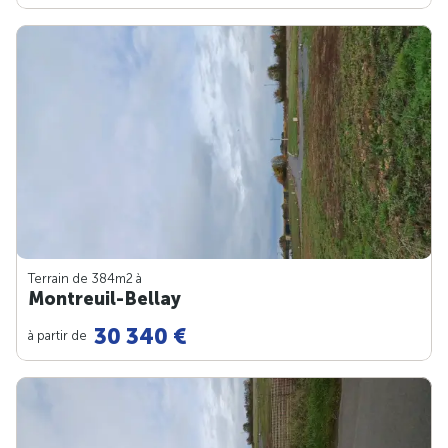
Terrain de 384m
2
à
Montreuil-Bellay
30 340 €
à partir de