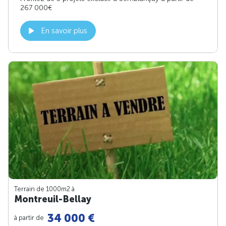
267 000€
En savoir plus
Terrain de 1000m
2
à
Montreuil-Bellay
34 000 €
à partir de