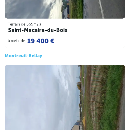
Terrain de 669m
2
à
Saint-Macaire-du-Bois
19 400 €
à partir de
Montreuil-Bellay