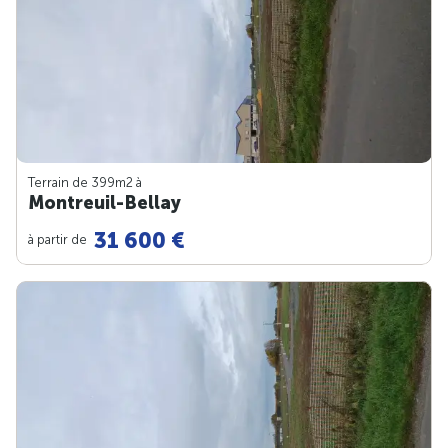
Terrain de 399m
2
à
Montreuil-Bellay
31 600 €
à partir de