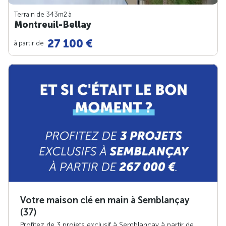
Terrain de 343m
2
à
Montreuil-Bellay
27 100 €
à partir de
Votre maison clé en main à Semblançay
(37)
Profitez de 3 projets exclusif à Semblançay à partir de