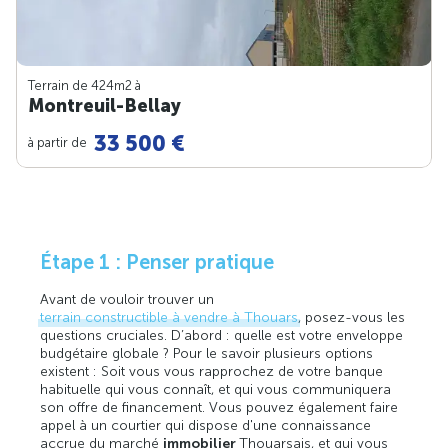
Terrain de 424m
2
à
Montreuil-Bellay
33 500 €
à partir de
Étape 1 : Penser pratique
Avant de vouloir trouver un
terrain constructible à vendre à Thouars
, posez-vous les
questions cruciales. D’abord : quelle est votre enveloppe
budgétaire globale ? Pour le savoir plusieurs options
existent : Soit vous vous rapprochez de votre banque
habituelle qui vous connaît, et qui vous communiquera
son offre de financement. Vous pouvez également faire
appel à un courtier qui dispose d'une connaissance
accrue du marché
immobilier
Thouarsais, et qui vous