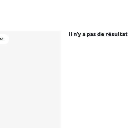
Il n'y a pas de résul
te