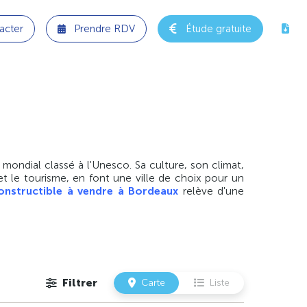
acter
Prendre RDV
Étude gratuite
ondial classé à l'Unesco. Sa culture, son climat,
et le tourisme, en font une ville de choix pour un
constructible à vendre à Bordeaux
relève d'une
Filtrer
Carte
Liste