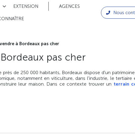
EXTENSION
AGENCES
Nous cont
CONNAÎTRE
 vendre à Bordeaux pas cher
à Bordeaux pas cher
 près de 250 000 habitants, Bordeaux dispose d'un patrimoine m
ique, notamment en viticulture, dans l'industrie, le tertiaire 
onstruire leur maison. Dans ce contexte trouver un
terrain 