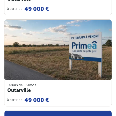
49 000 €
à partir de
Terrain de 651m
2
à
Outarville
49 000 €
à partir de