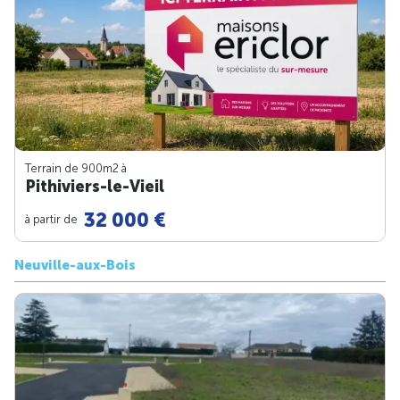
Terrain de 900m
2
à
Pithiviers-le-Vieil
32 000 €
à partir de
Neuville-aux-Bois