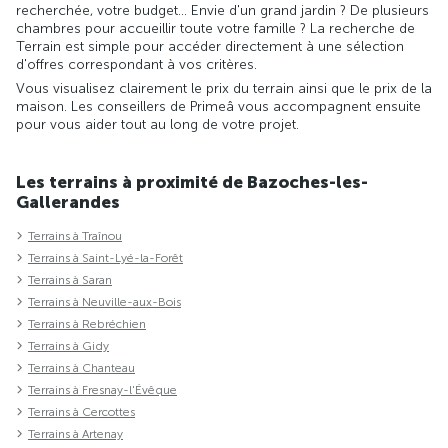
recherchée, votre budget... Envie d'un grand jardin ? De plusieurs
chambres pour accueillir toute votre famille ? La recherche de
Terrain est simple pour accéder directement à une sélection
d'offres correspondant à vos critères.
Vous visualisez clairement le prix du terrain ainsi que le prix de la
maison. Les conseillers de Primeâ vous accompagnent ensuite
pour vous aider tout au long de votre projet.
Les terrains à proximité de Bazoches-les-
Gallerandes
Terrains à Traînou
Terrains à Saint-Lyé-la-Forêt
Terrains à Saran
Terrains à Neuville-aux-Bois
Terrains à Rebréchien
Terrains à Gidy
Terrains à Chanteau
Terrains à Fresnay-l'Évêque
Terrains à Cercottes
Terrains à Artenay