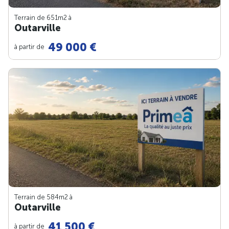
Terrain de 651m
2
à
Outarville
49 000 €
à partir de
Terrain de 584m
2
à
Outarville
41 500 €
à partir de