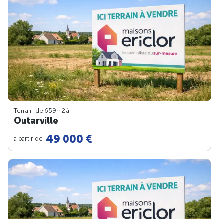
Terrain de 659m
2
à
Outarville
49 000 €
à partir de