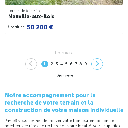
Terrain de 502m
2
à
Neuville-aux-Bois
50 200 €
à partir de
Première
1
2
3
4
5
6
7
8
9
Dernière
Notre accompagnement pour la
recherche de votre terrain et la
construction de votre maison individuelle
Primeâ vous permet de trouver votre bonheur en foction de
nombreux critères de recherche : votre localité, votre superficie