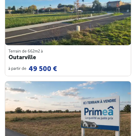
Terrain de 662m
2
à
Outarville
49 500 €
à partir de