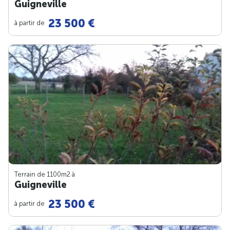
Guigneville
23 500 €
à partir de
Terrain de 1100m
2
à
Guigneville
23 500 €
à partir de