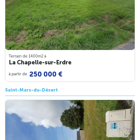
Terrain de 1400m
2
à
La Chapelle-sur-Erdre
250 000 €
à partir de
Saint-Mars-du-Désert