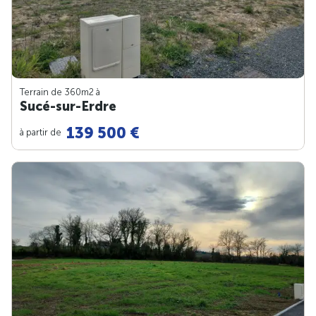
Terrain de 360m
2
à
Sucé-sur-Erdre
139 500 €
à partir de