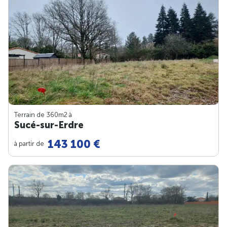
Terrain de 360m
2
à
Sucé-sur-Erdre
143 100 €
à partir de