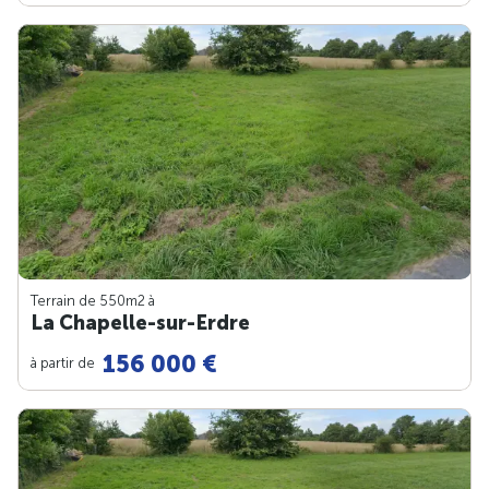
Terrain de 550m
2
à
La Chapelle-sur-Erdre
156 000 €
à partir de