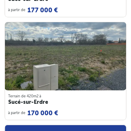
177 000 €
à partir de
Terrain de 420m
2
à
Sucé-sur-Erdre
170 000 €
à partir de