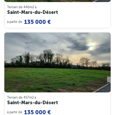
Terrain de 446m
2
à
Saint-Mars-du-Désert
135 000 €
à partir de
Terrain de 457m
2
à
Saint-Mars-du-Désert
135 000 €
à partir de