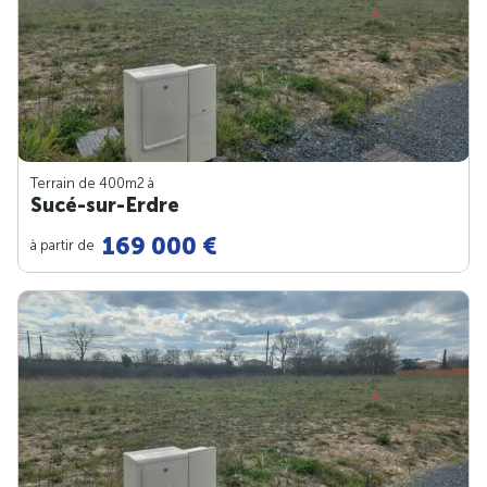
Terrain de 400m
2
à
Sucé-sur-Erdre
169 000 €
à partir de