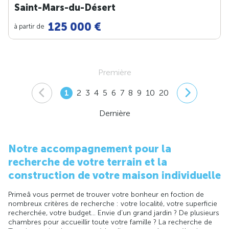
Saint-Mars-du-Désert
125 000 €
à partir de
Première
1
2
3
4
5
6
7
8
9
10
20
Dernière
Notre accompagnement pour la
recherche de votre terrain et la
construction de votre maison individuelle
Primeâ vous permet de trouver votre bonheur en foction de
nombreux critères de recherche : votre localité, votre superficie
recherchée, votre budget... Envie d'un grand jardin ? De plusieurs
chambres pour accueillir toute votre famille ? La recherche de