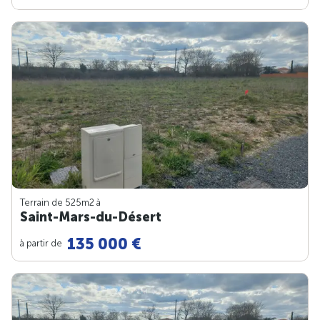
Terrain de 525m
2
à
Saint-Mars-du-Désert
135 000 €
à partir de