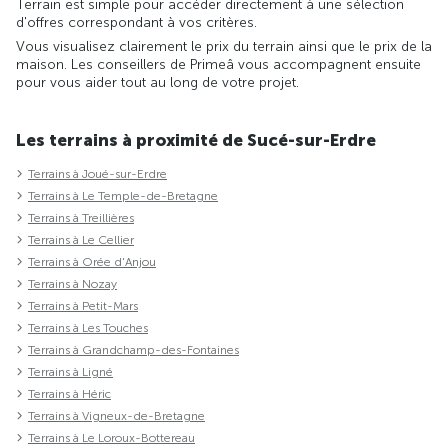
Terrain est simple pour accéder directement à une sélection
d'offres correspondant à vos critères.
Vous visualisez clairement le prix du terrain ainsi que le prix de la
maison. Les conseillers de Primeâ vous accompagnent ensuite
pour vous aider tout au long de votre projet.
Les terrains à proximité de Sucé-sur-Erdre
Terrains à Joué-sur-Erdre
Terrains à Le Temple-de-Bretagne
Terrains à Treillières
Terrains à Le Cellier
Terrains à Orée d'Anjou
Terrains à Nozay
Terrains à Petit-Mars
Terrains à Les Touches
Terrains à Grandchamp-des-Fontaines
Terrains à Ligné
Terrains à Héric
Terrains à Vigneux-de-Bretagne
Terrains à Le Loroux-Bottereau