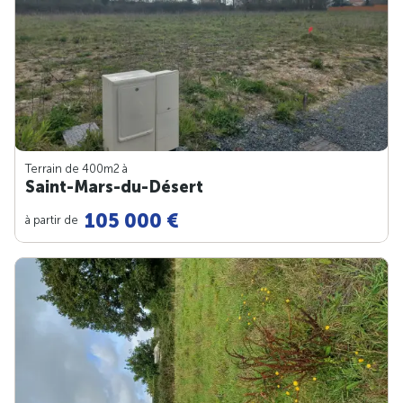
Terrain de 400m
2
à
Saint-Mars-du-Désert
105 000 €
à partir de