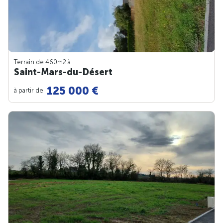
Terrain de 460m
2
à
Saint-Mars-du-Désert
125 000 €
à partir de