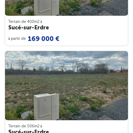
Terrain de 400m
2
à
Sucé-sur-Erdre
169 000 €
à partir de
Terrain de 506m
2
à
Sucé-sur-Erdre