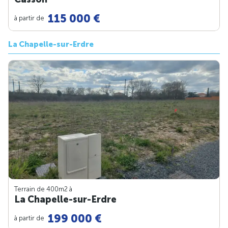
115 000 €
à partir de
La Chapelle-sur-Erdre
Terrain de 400m
2
à
La Chapelle-sur-Erdre
199 000 €
à partir de