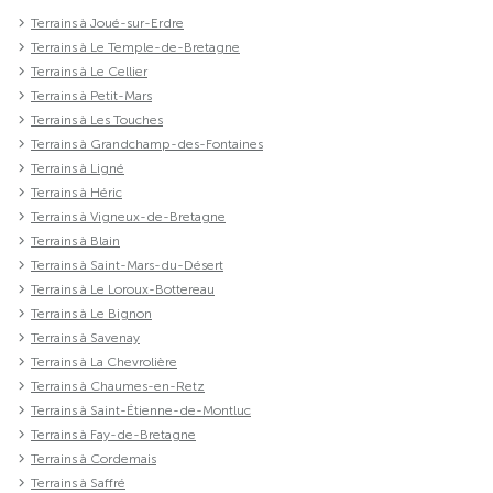
Terrains à Joué-sur-Erdre
Terrains à Le Temple-de-Bretagne
Terrains à Le Cellier
Terrains à Petit-Mars
Terrains à Les Touches
Terrains à Grandchamp-des-Fontaines
Terrains à Ligné
Terrains à Héric
Terrains à Vigneux-de-Bretagne
Terrains à Blain
Terrains à Saint-Mars-du-Désert
Terrains à Le Loroux-Bottereau
Terrains à Le Bignon
Terrains à Savenay
Terrains à La Chevrolière
Terrains à Chaumes-en-Retz
Terrains à Saint-Étienne-de-Montluc
Terrains à Fay-de-Bretagne
Terrains à Cordemais
Terrains à Saffré