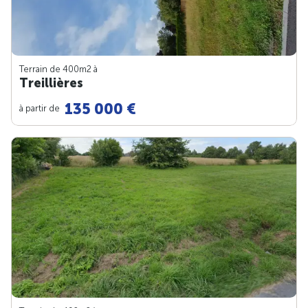
Terrain de 400m
2
à
Treillières
135 000 €
à partir de