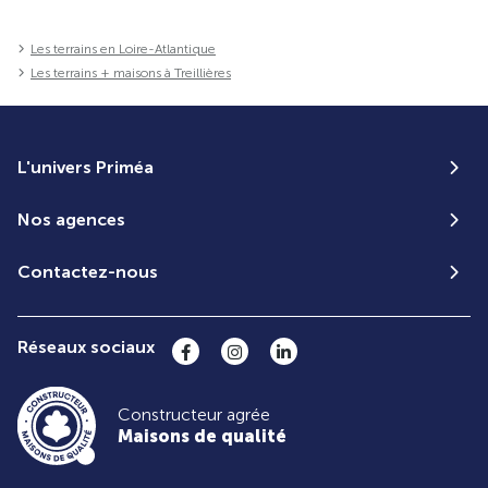
Les terrains en Loire-Atlantique
Les terrains + maisons à Treillières
L'univers Priméa
Nos agences
Contactez-nous
Réseaux sociaux
Constructeur agrée
Maisons de qualité