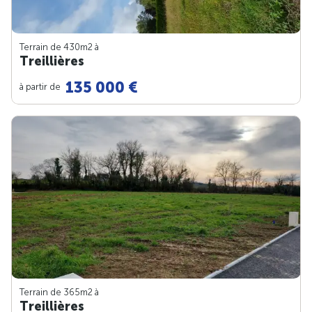
Terrain de 430m
2
à
Treillières
135 000 €
à partir de
Terrain de 365m
2
à
Treillières