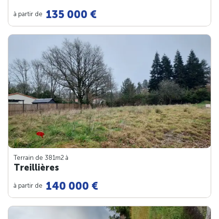
135 000 €
à partir de
Terrain de 381m
2
à
Treillières
140 000 €
à partir de