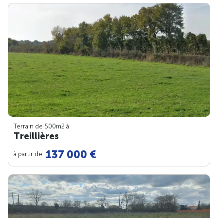
Terrain de 500m
2
à
Treillières
137 000 €
à partir de