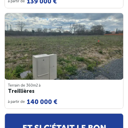
139 000 €
à partir de
Terrain de 360m
2
à
Treillières
140 000 €
à partir de