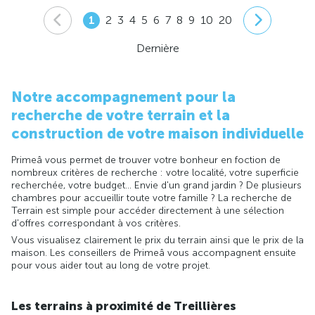
1
2
3
4
5
6
7
8
9
10
20
Dernière
Notre accompagnement pour la
recherche de votre terrain et la
construction de votre maison individuelle
Primeâ vous permet de trouver votre bonheur en foction de
nombreux critères de recherche : votre localité, votre superficie
recherchée, votre budget... Envie d'un grand jardin ? De plusieurs
chambres pour accueillir toute votre famille ? La recherche de
Terrain est simple pour accéder directement à une sélection
d'offres correspondant à vos critères.
Vous visualisez clairement le prix du terrain ainsi que le prix de la
maison. Les conseillers de Primeâ vous accompagnent ensuite
pour vous aider tout au long de votre projet.
Les terrains à proximité de Treillières