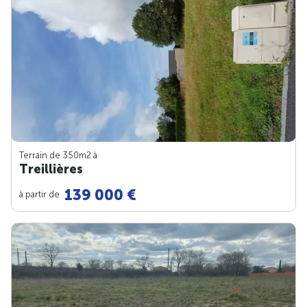
Terrain de 350m
2
à
Treillières
139 000 €
à partir de