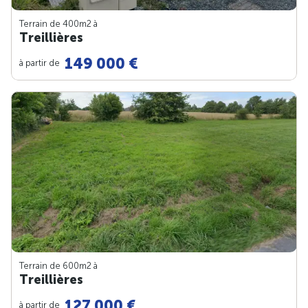
Terrain de 400m
2
à
Treillières
149 000 €
à partir de
Terrain de 600m
2
à
Treillières
127 000 €
à partir de