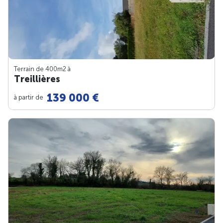
Terrain de 400m
2
à
Treillières
139 000 €
à partir de