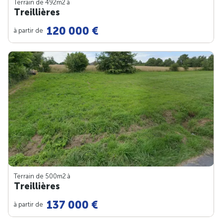
Terrain de 492m
2
à
Treillières
120 000 €
à partir de
Terrain de 500m
2
à
Treillières
137 000 €
à partir de