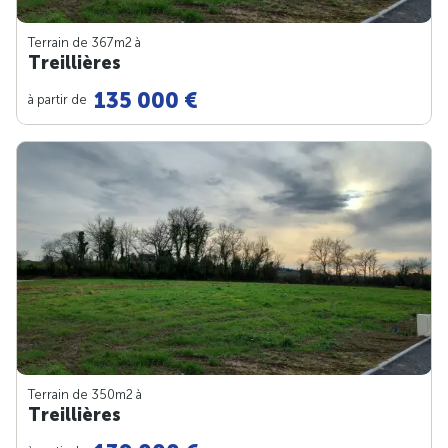
Terrain de 367m
2
à
Treillières
135 000 €
à partir de
Terrain de 350m
2
à
Treillières