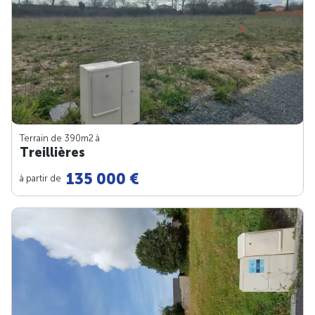
Terrain de 390m
2
à
Treillières
135 000 €
à partir de