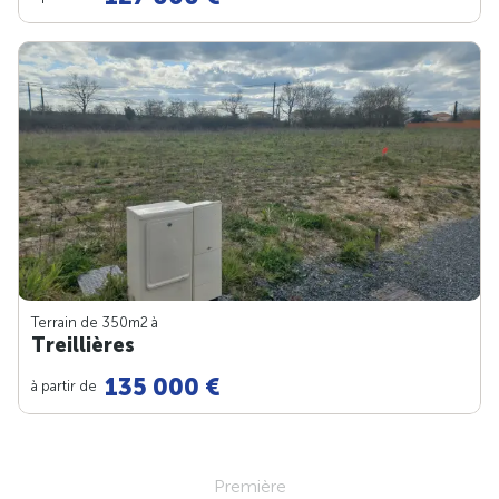
Terrain de 350m
2
à
Treillières
135 000 €
à partir de
Première