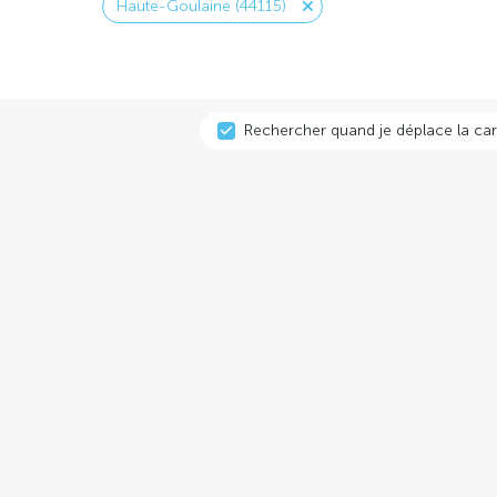
Haute-Goulaine (44115)
Rechercher quand je déplace la car