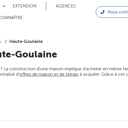
EXTENSION
AGENCES
Nous cont
CONNAÎTRE
Haute-Goulaine
e
te-Goulaine
 ? La construction d'une maison implique d'acheter en même temps
nnalisé d'
offres de maison et de terrain
à acquérir. Grâce à cet 