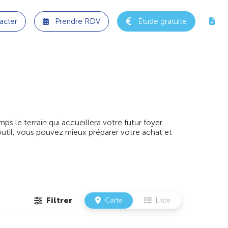
acter
Prendre RDV
Étude gratuite
 le terrain qui accueillera votre futur foyer.
outil, vous pouvez mieux préparer votre achat et
Filtrer
Carte
Liste