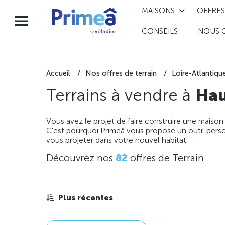
MAISONS
OFFRES
CONSEILS
NOUS 
Accueil
Nos offres de terrain
Loire-Atlantiqu
Terrains à vendre à
Hau
Vous avez le projet de faire construire une maison
C'est pourquoi Primeâ vous propose un outil perso
vous projeter dans votre nouvel habitat.
Découvrez nos
82
offres de Terrain
Plus récentes