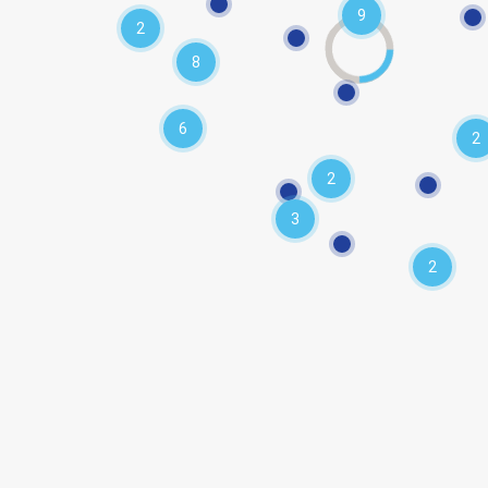
9
2
8
6
2
2
3
2