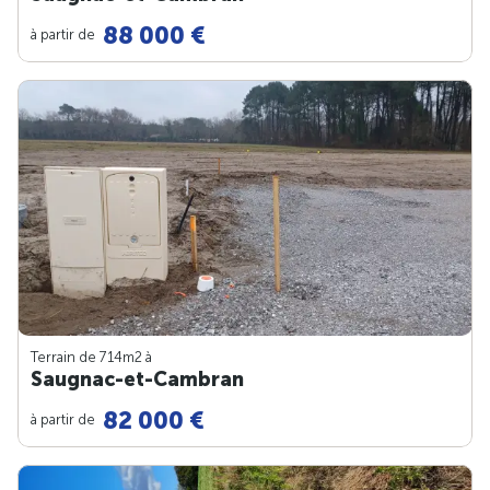
88 000 €
à partir de
Terrain de 714m
2
à
Saugnac-et-Cambran
82 000 €
à partir de