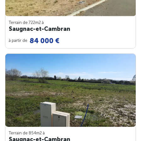
Terrain de 722m
2
à
Saugnac-et-Cambran
84 000 €
à partir de
Terrain de 854m
2
à
Saugnac-et-Cambran