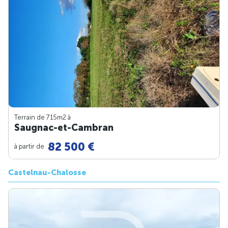
Terrain de 715m
2
à
Saugnac-et-Cambran
82 500 €
à partir de
Castelnau-Chalosse