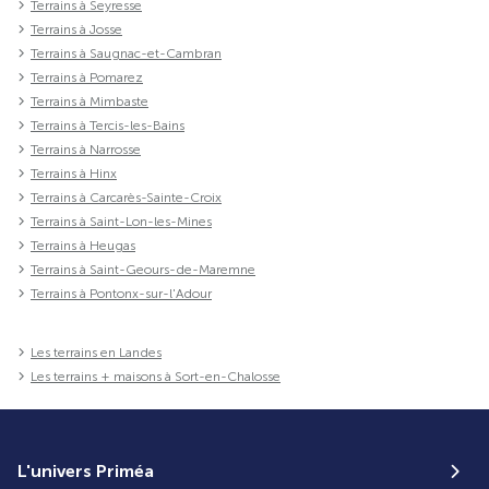
Terrains à Seyresse
Terrains à Josse
Terrains à Saugnac-et-Cambran
Terrains à Pomarez
Terrains à Mimbaste
Terrains à Tercis-les-Bains
Terrains à Narrosse
Terrains à Hinx
Terrains à Carcarès-Sainte-Croix
Terrains à Saint-Lon-les-Mines
Terrains à Heugas
Terrains à Saint-Geours-de-Maremne
Terrains à Pontonx-sur-l'Adour
Les terrains en Landes
Les terrains + maisons à Sort-en-Chalosse
L'univers Priméa