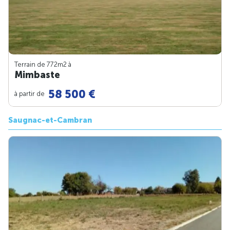
Terrain de 772m
2
à
Mimbaste
58 500 €
à partir de
Saugnac-et-Cambran