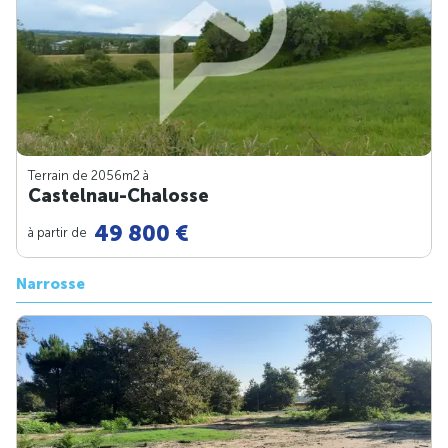
Terrain de 2056m
2
à
Castelnau-Chalosse
49 800 €
à partir de
Narrosse