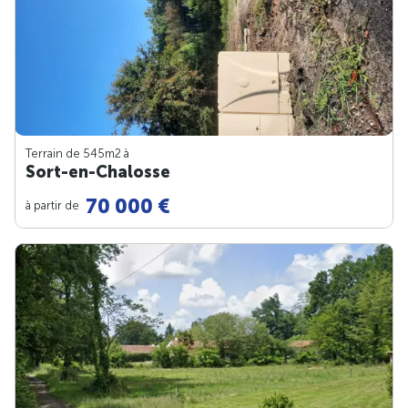
Terrain de 545m
2
à
Sort-en-Chalosse
70 000 €
à partir de