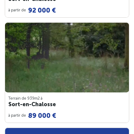
92 000 €
à partir de
Terrain de 939m
2
à
Sort-en-Chalosse
89 000 €
à partir de