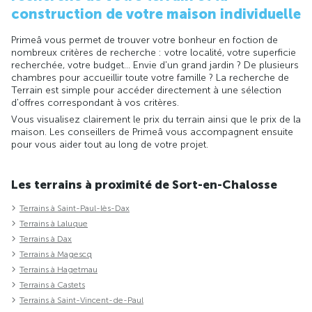
construction de votre maison individuelle
Primeâ vous permet de trouver votre bonheur en foction de
nombreux critères de recherche : votre localité, votre superficie
recherchée, votre budget... Envie d'un grand jardin ? De plusieurs
chambres pour accueillir toute votre famille ? La recherche de
Terrain est simple pour accéder directement à une sélection
d'offres correspondant à vos critères.
Vous visualisez clairement le prix du terrain ainsi que le prix de la
maison. Les conseillers de Primeâ vous accompagnent ensuite
pour vous aider tout au long de votre projet.
Les terrains à proximité de Sort-en-Chalosse
Terrains à Saint-Paul-lès-Dax
Terrains à Laluque
Terrains à Dax
Terrains à Magescq
Terrains à Hagetmau
Terrains à Castets
Terrains à Saint-Vincent-de-Paul