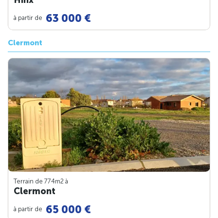
Hinx
63 000 €
à partir de
Clermont
Terrain de 774m
2
à
Clermont
65 000 €
à partir de