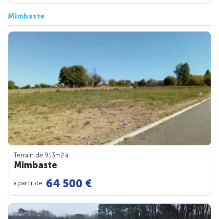
Mimbaste
Terrain de 913m
2
à
Mimbaste
64 500 €
à partir de