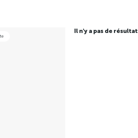
Il n'y a pas de résul
te