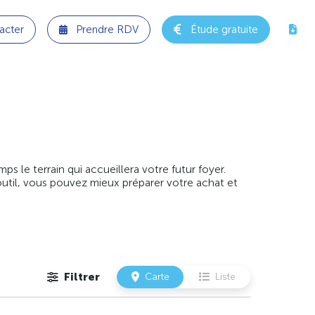
acter
Prendre RDV
Étude gratuite
 le terrain qui accueillera votre futur foyer.
outil, vous pouvez mieux préparer votre achat et
Filtrer
Carte
Liste