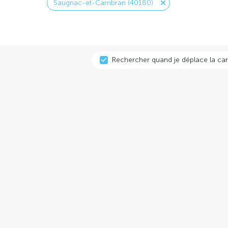
Saugnac-et-Cambran (40180)
Rechercher quand je déplace la car