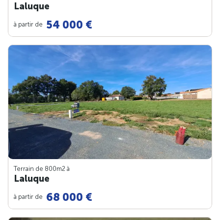
Laluque
54 000 €
à partir de
Terrain de 800m
2
à
Laluque
68 000 €
à partir de