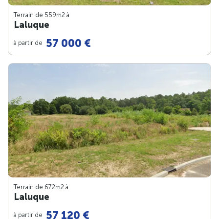
Terrain de 559m
2
à
Laluque
57 000 €
à partir de
Terrain de 672m
2
à
Laluque
57 120 €
à partir de