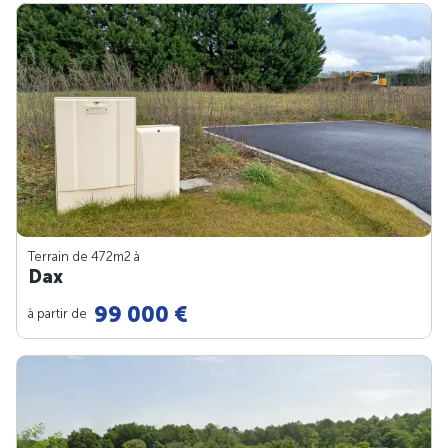
Terrain de 472m
2
à
Dax
99 000 €
à partir de