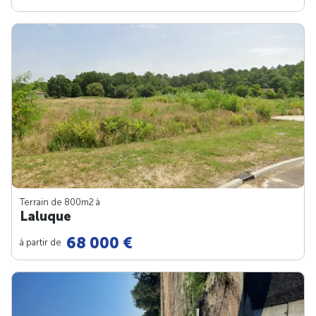
Terrain de 800m
2
à
Laluque
68 000 €
à partir de