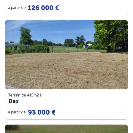
126 000 €
à partir de
Terrain de 415m
2
à
Dax
93 000 €
à partir de