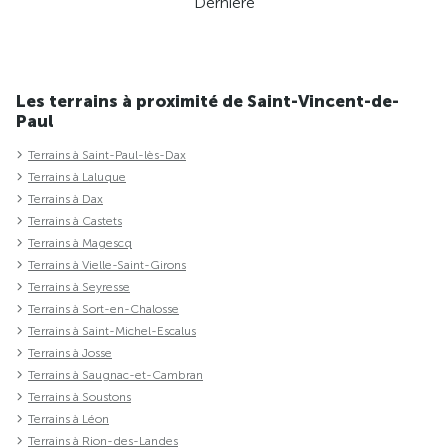
Dernière
Les terrains à proximité de Saint-Vincent-de-
Paul
Terrains à Saint-Paul-lès-Dax
Terrains à Laluque
Terrains à Dax
Terrains à Castets
Terrains à Magescq
Terrains à Vielle-Saint-Girons
Terrains à Seyresse
Terrains à Sort-en-Chalosse
Terrains à Saint-Michel-Escalus
Terrains à Josse
Terrains à Saugnac-et-Cambran
Terrains à Soustons
Terrains à Léon
Terrains à Rion-des-Landes