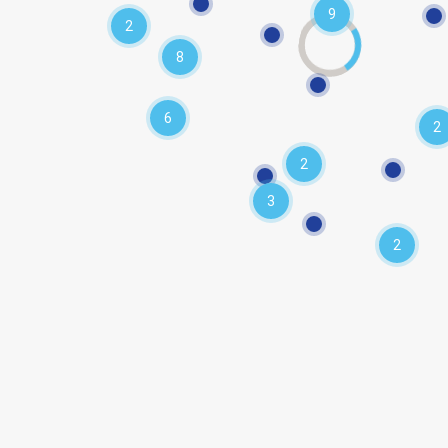
9
2
8
6
2
2
3
2