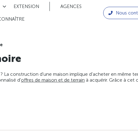
EXTENSION
AGENCES
Nous cont
CONNAÎTRE
re
oire
 ? La construction d'une maison implique d'acheter en même temps
nnalisé d'
offres de maison et de terrain
à acquérir. Grâce à cet 