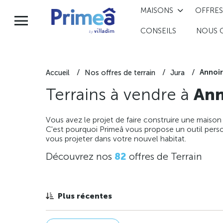
MAISONS
OFFRES
CONSEILS
NOUS 
Annoi
Accueil
Nos offres de terrain
Jura
Terrains à vendre à
Ann
Vous avez le projet de faire construire une maison
C'est pourquoi Primeâ vous propose un outil perso
vous projeter dans votre nouvel habitat.
Découvrez nos
82
offres de Terrain
Plus récentes