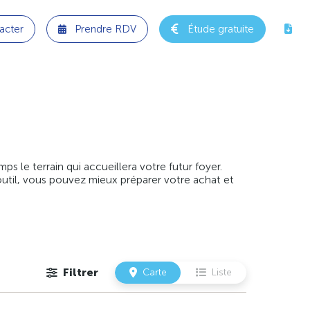
acter
Prendre RDV
Étude gratuite
 le terrain qui accueillera votre futur foyer.
outil, vous pouvez mieux préparer votre achat et
Filtrer
Carte
Liste