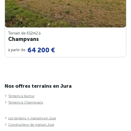
Terrain de 612m
2
à
Champvans
64 200 €
à partir de
Nos offres terrains en Jura
Terrains à Aumur
Terrains à Champvans
Les terrains + maisons en Jura
Constructeur de maison Jura