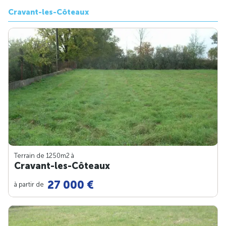
Cravant-les-Côteaux
Terrain de 1250m
2
à
Cravant-les-Côteaux
27 000 €
à partir de