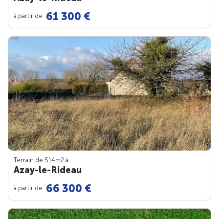
61 300 €
à partir de
Terrain de 514m
2
à
Azay-le-Rideau
66 300 €
à partir de