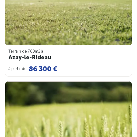
Terrain de 760m
2
à
Azay-le-Rideau
86 300 €
à partir de