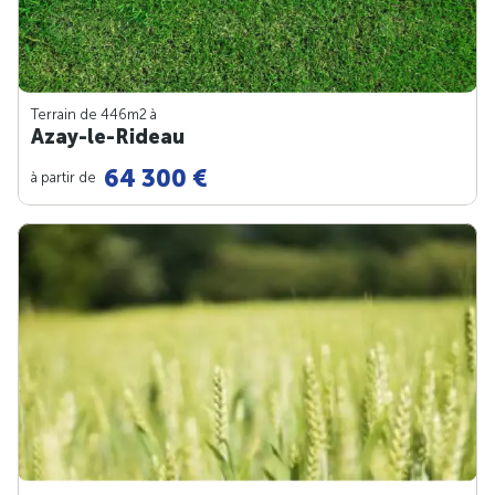
Terrain de 446m
2
à
Azay-le-Rideau
64 300 €
à partir de