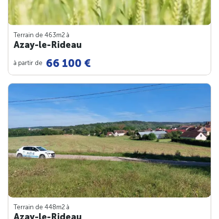
Terrain de 463m
2
à
Azay-le-Rideau
66 100 €
à partir de
Terrain de 448m
2
à
Azay-le-Rideau