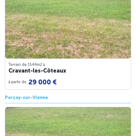
Terrain de 1544m
2
à
Cravant-les-Côteaux
29 000 €
à partir de
Parçay-sur-Vienne