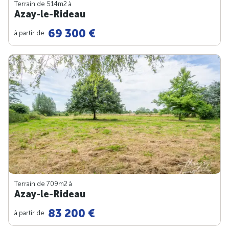
Terrain de 514m
2
à
Azay-le-Rideau
69 300 €
à partir de
Terrain de 709m
2
à
Azay-le-Rideau
83 200 €
à partir de