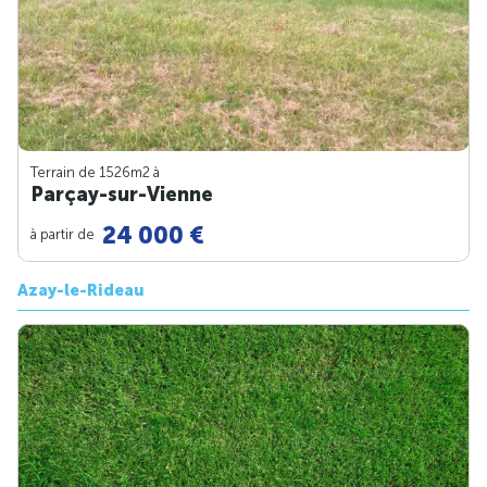
Terrain de 1526m
2
à
Parçay-sur-Vienne
24 000 €
à partir de
Azay-le-Rideau