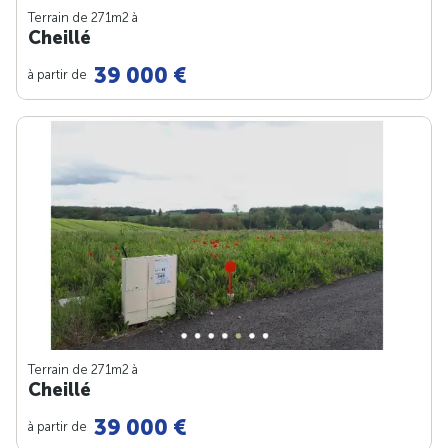
Terrain de 271m
2
à
Cheillé
39 000 €
à partir de
Terrain de 271m
2
à
Cheillé
39 000 €
à partir de