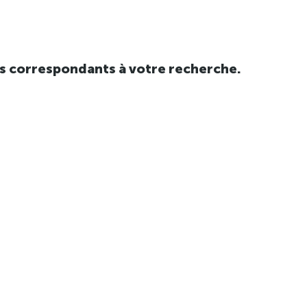
tats correspondants à votre recherche.