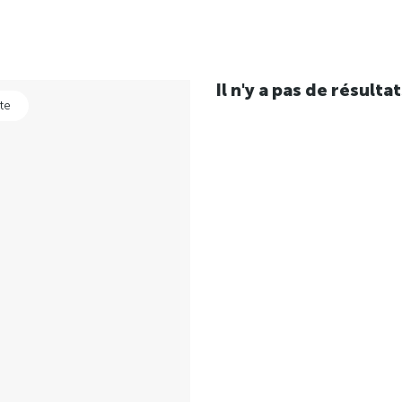
Il n'y a pas de résul
te