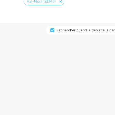
Val-Mont (21340)
Rechercher quand je déplace la car