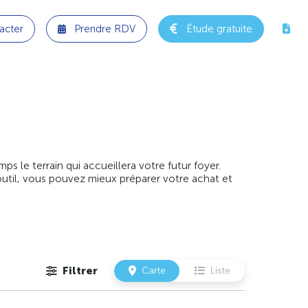
acter
Prendre RDV
Étude gratuite
 le terrain qui accueillera votre futur foyer.
outil, vous pouvez mieux préparer votre achat et
Filtrer
Carte
Liste