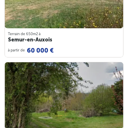
Terrain de 650m
2
à
Semur-en-Auxois
60 000 €
à partir de