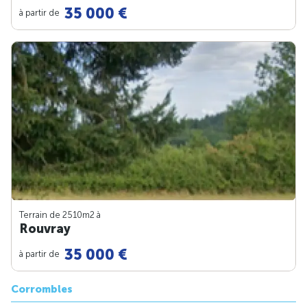
35 000 €
à partir de
Terrain de 2510m
2
à
Rouvray
35 000 €
à partir de
Corrombles