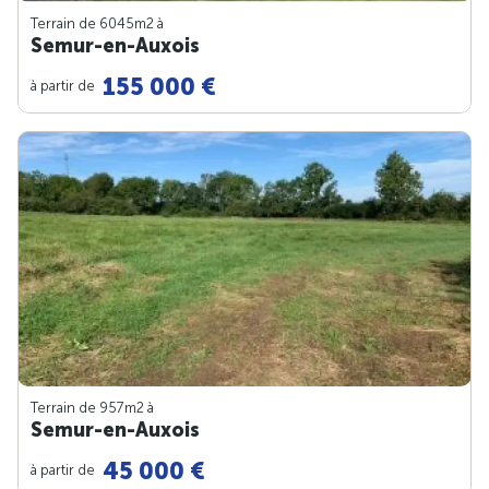
Terrain de 6045m
2
à
Semur-en-Auxois
155 000 €
à partir de
Terrain de 957m
2
à
Semur-en-Auxois
45 000 €
à partir de