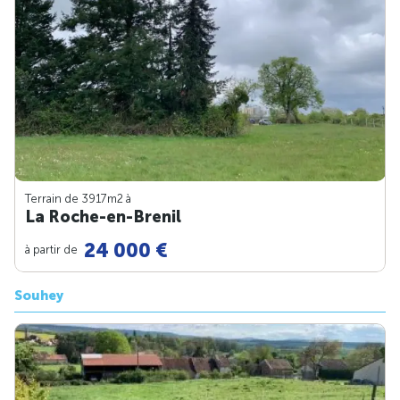
Terrain de 3917m
2
à
La Roche-en-Brenil
24 000 €
à partir de
Souhey