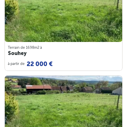
Terrain de 1698m
2
à
Souhey
22 000 €
à partir de