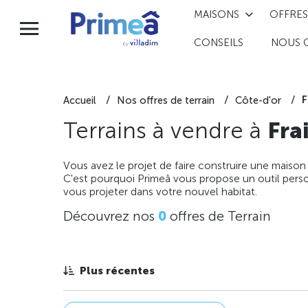
MAISONS
OFFRES
CONSEILS
NOUS 
F
Accueil
Nos offres de terrain
Côte-d'or
Terrains à vendre à
Fra
Vous avez le projet de faire construire une maison
C'est pourquoi Primeâ vous propose un outil perso
vous projeter dans votre nouvel habitat.
Découvrez nos
0
offres de Terrain
Plus récentes