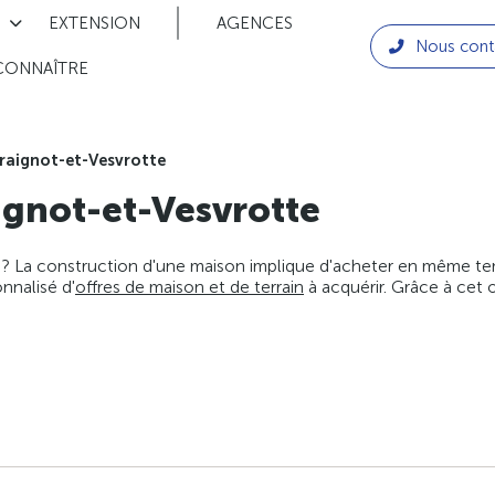
EXTENSION
AGENCES
Nous cont
CONNAÎTRE
raignot-et-Vesvrotte
ignot-et-Vesvrotte
 ? La construction d'une maison implique d'acheter en même temps
nnalisé d'
offres de maison et de terrain
à acquérir. Grâce à cet 