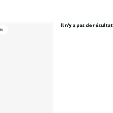
Il n'y a pas de résul
te