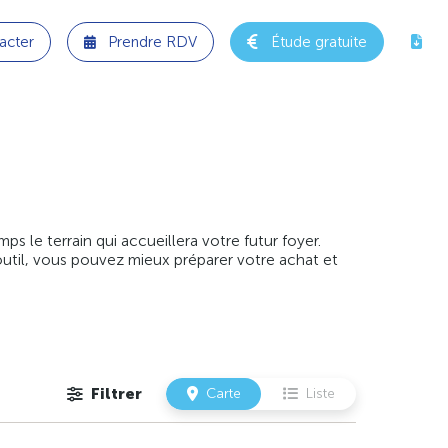
acter
Prendre RDV
Étude gratuite
 le terrain qui accueillera votre futur foyer.
outil, vous pouvez mieux préparer votre achat et
Filtrer
Carte
Liste