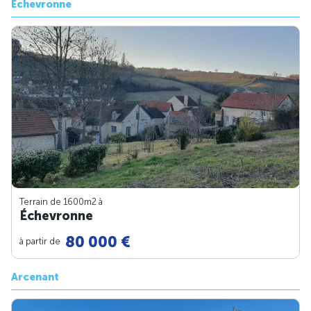
Échevronne
Terrain de 1600m
2
à
Échevronne
80 000 €
à partir de
Arcenant