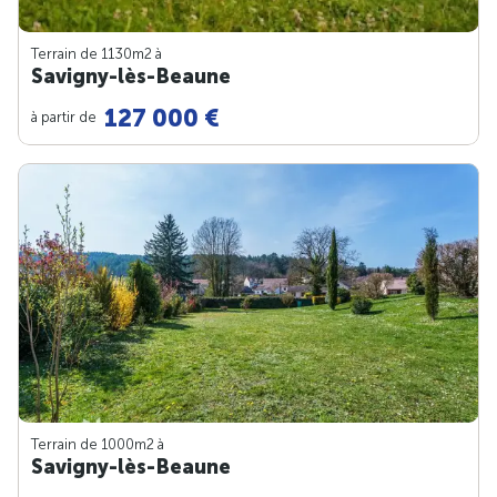
Terrain de 1130m
2
à
Savigny-lès-Beaune
127 000 €
à partir de
Terrain de 1000m
2
à
Savigny-lès-Beaune