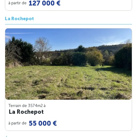
127 000 €
à partir de
La Rochepot
Terrain de 3574m
2
à
La Rochepot
55 000 €
à partir de