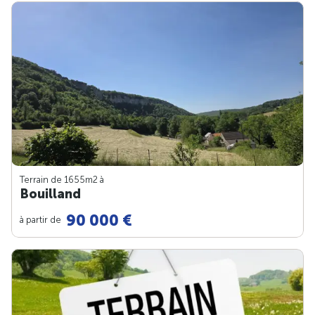
Terrain de 1655m
2
à
Bouilland
90 000 €
à partir de