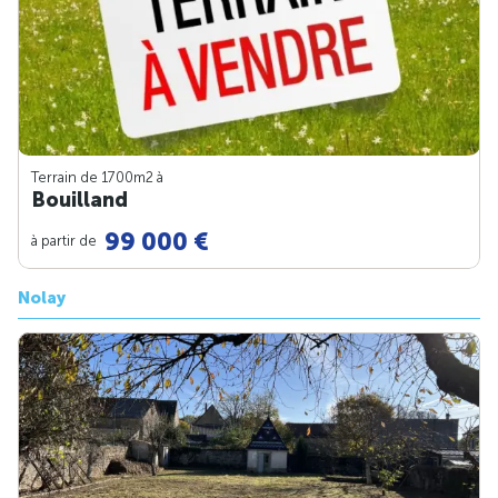
Terrain de 1700m
2
à
Bouilland
99 000 €
à partir de
Nolay