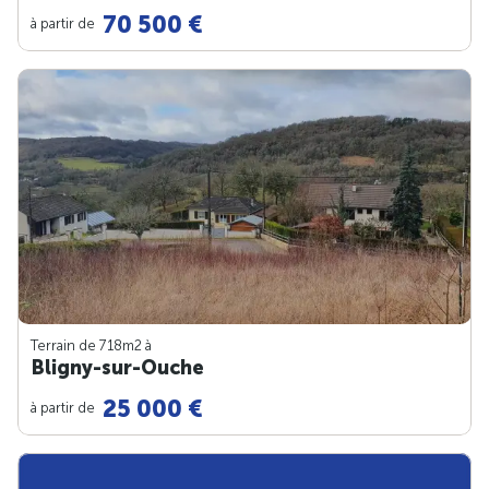
70 500 €
à partir de
Terrain de 718m
2
à
Bligny-sur-Ouche
25 000 €
à partir de