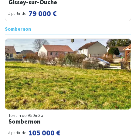
Gissey-sur-Ouche
79 000 €
à partir de
Sombernon
Terrain de 950m
2
à
Sombernon
105 000 €
à partir de