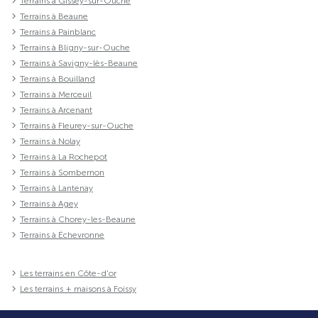
Terrains à Gissey-sur-Ouche
Terrains à Beaune
Terrains à Painblanc
Terrains à Bligny-sur-Ouche
Terrains à Savigny-lès-Beaune
Terrains à Bouilland
Terrains à Merceuil
Terrains à Arcenant
Terrains à Fleurey-sur-Ouche
Terrains à Nolay
Terrains à La Rochepot
Terrains à Sombernon
Terrains à Lantenay
Terrains à Agey
Terrains à Chorey-les-Beaune
Terrains à Échevronne
Les terrains en Côte-d'or
Les terrains + maisons à Foissy