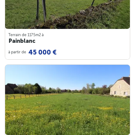
Terrain de 1175m
2
à
Painblanc
45 000 €
à partir de