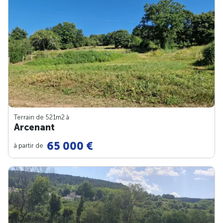
Terrain de 521m
2
à
Arcenant
65 000 €
à partir de