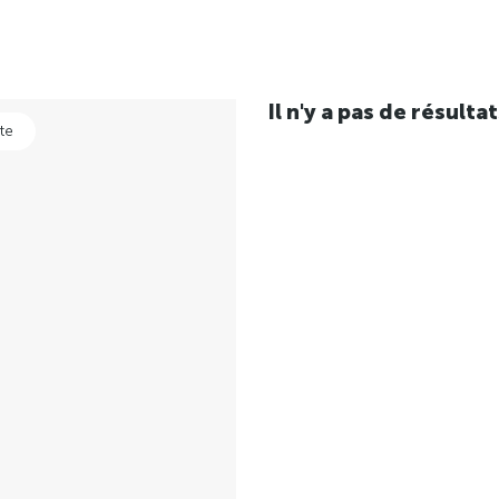
Il n'y a pas de résul
te