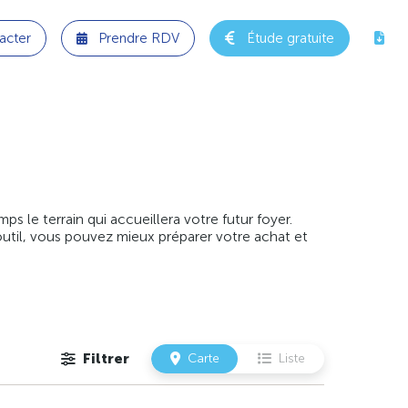
acter
Prendre RDV
Étude gratuite
 le terrain qui accueillera votre futur foyer.
outil, vous pouvez mieux préparer votre achat et
Filtrer
Carte
Liste