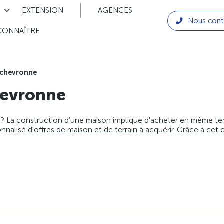
EXTENSION
AGENCES
Nous cont
CONNAÎTRE
chevronne
evronne
 ? La construction d'une maison implique d'acheter en même temps
nnalisé d'
offres de maison et de terrain
à acquérir. Grâce à cet 