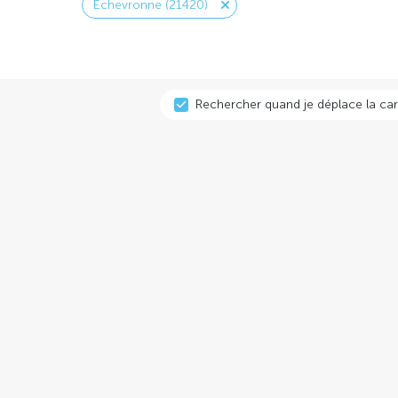
Échevronne (21420)
Rechercher quand je déplace la car