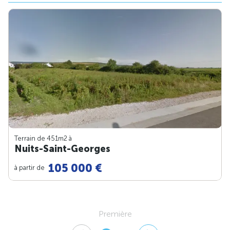
Terrain de 451m
2
à
Nuits-Saint-Georges
105 000 €
à partir de
Première