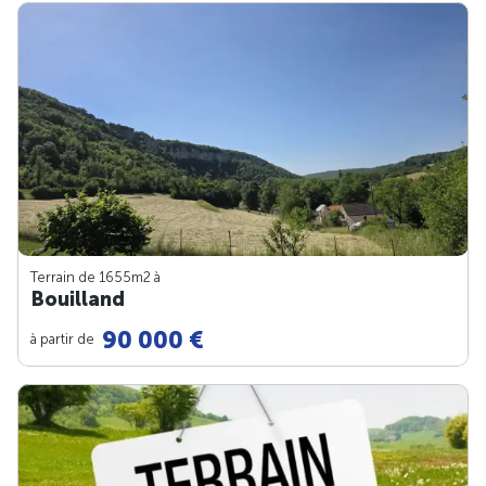
Terrain de 1655m
2
à
Bouilland
90 000 €
à partir de