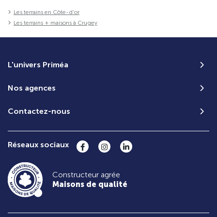
Les terrains en Côte-d'or
Les terrains + maisons à Crugey
L'univers Priméa
Nos agences
Contactez-nous
Réseaux sociaux
Constructeur agrée
Maisons de qualité