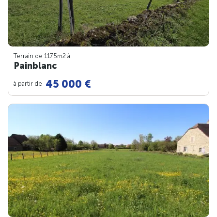
Terrain de 1175m
2
à
Painblanc
45 000 €
à partir de