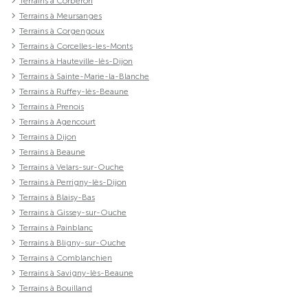
Terrains à Corberon
Terrains à Meursanges
Terrains à Corgengoux
Terrains à Corcelles-les-Monts
Terrains à Hauteville-lès-Dijon
Terrains à Sainte-Marie-la-Blanche
Terrains à Ruffey-lès-Beaune
Terrains à Prenois
Terrains à Agencourt
Terrains à Dijon
Terrains à Beaune
Terrains à Velars-sur-Ouche
Terrains à Perrigny-lès-Dijon
Terrains à Blaisy-Bas
Terrains à Gissey-sur-Ouche
Terrains à Painblanc
Terrains à Bligny-sur-Ouche
Terrains à Comblanchien
Terrains à Savigny-lès-Beaune
Terrains à Bouilland