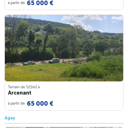
65 000 €
à partir de
Terrain de 521m
2
à
Arcenant
65 000 €
à partir de
Agey