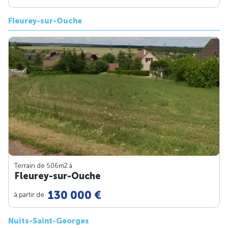
Fleurey-sur-Ouche
Terrain de 506m
2
à
Fleurey-sur-Ouche
130 000 €
à partir de
Nuits-Saint-Georges