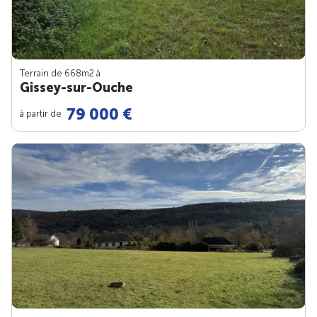
Terrain de 668m
2
à
Gissey-sur-Ouche
79 000 €
à partir de