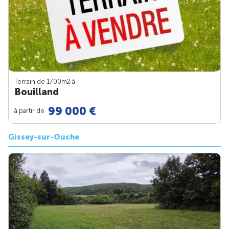
Terrain de 1700m
2
à
Bouilland
99 000 €
à partir de
Gissey-sur-Ouche