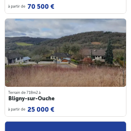
70 500 €
à partir de
Terrain de 718m
2
à
Bligny-sur-Ouche
25 000 €
à partir de