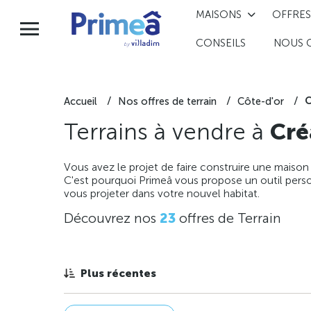
MAISONS
OFFRES
CONSEILS
NOUS 
C
Accueil
Nos offres de terrain
Côte-d'or
Terrains à vendre à
Cré
Vous avez le projet de faire construire une maison
C'est pourquoi Primeâ vous propose un outil perso
vous projeter dans votre nouvel habitat.
Découvrez nos
23
offres de Terrain
Plus récentes