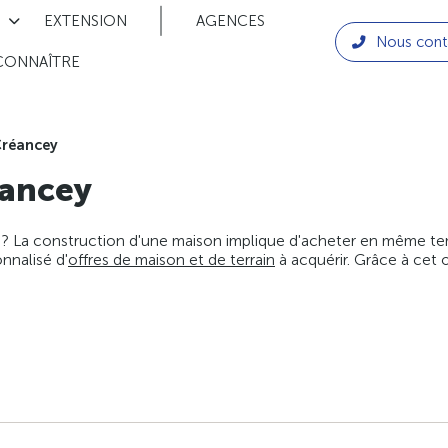
EXTENSION
AGENCES
Nous cont
CONNAÎTRE
réancey
ancey
 ? La construction d'une maison implique d'acheter en même temps
nnalisé d'
offres de maison et de terrain
à acquérir. Grâce à cet 