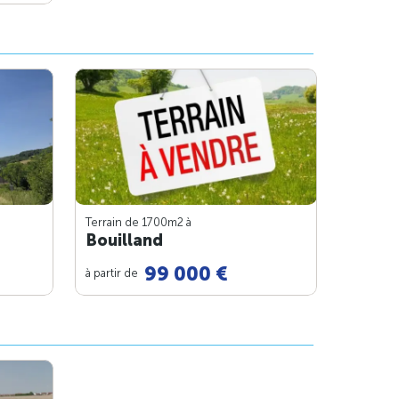
Terrain de 1700m
2
à
Bouilland
99 000 €
à partir de