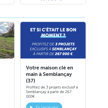
Votre maison clé en
main à Semblançay
(37)
Profitez de 3 projets exclusif à
Semblançay à partir de 267
000€
En savoir plus