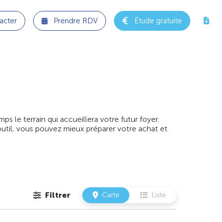
acter
Prendre RDV
Étude gratuite
 le terrain qui accueillera votre futur foyer.
outil, vous pouvez mieux préparer votre achat et
Filtrer
Carte
Liste