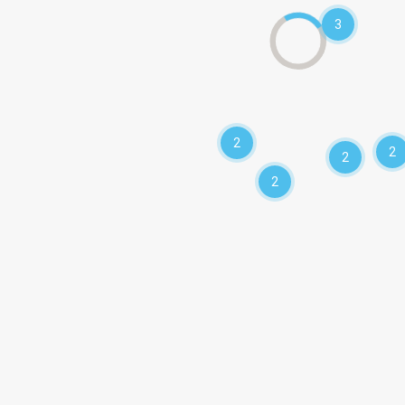
3
2
2
2
2