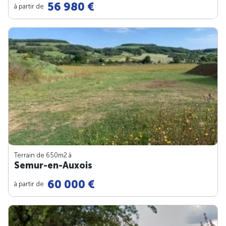
56 980 €
à partir de
Terrain de 650m
2
à
Semur-en-Auxois
60 000 €
à partir de