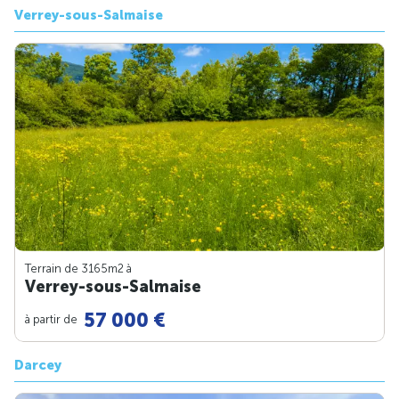
Verrey-sous-Salmaise
Terrain de 3165m
2
à
Verrey-sous-Salmaise
57 000 €
à partir de
Darcey