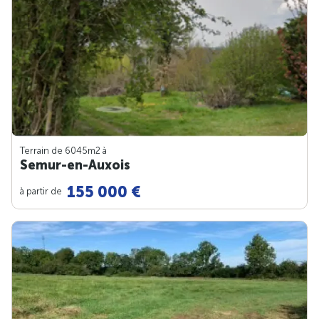
Terrain de 6045m
2
à
Semur-en-Auxois
155 000 €
à partir de