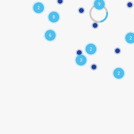
9
2
8
6
2
2
3
2