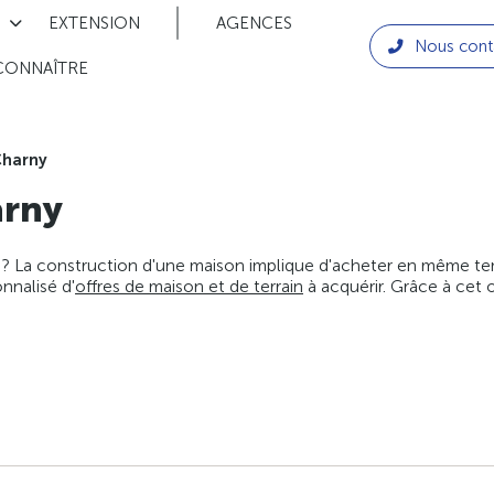
EXTENSION
AGENCES
Nous cont
CONNAÎTRE
harny
rny
 ? La construction d'une maison implique d'acheter en même temps
nnalisé d'
offres de maison et de terrain
à acquérir. Grâce à cet 