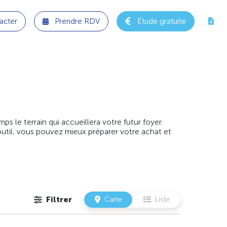
acter
Prendre RDV
Étude gratuite
 le terrain qui accueillera votre futur foyer.
outil, vous pouvez mieux préparer votre achat et
Filtrer
Carte
Liste