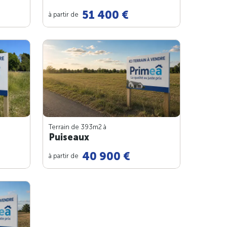
51 400 €
à partir de
Terrain de 393m
2
à
Puiseaux
40 900 €
à partir de