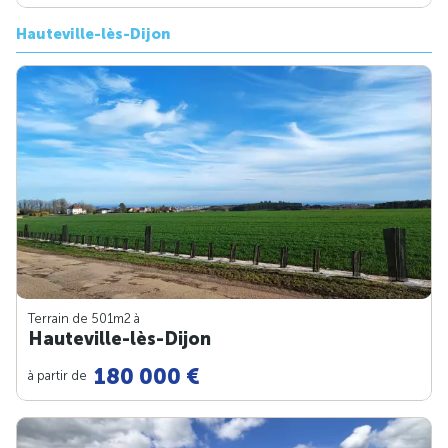
Hauteville-lès-Dijon
Terrain de 501m
2
à
Hauteville-lès-Dijon
180 000 €
à partir de