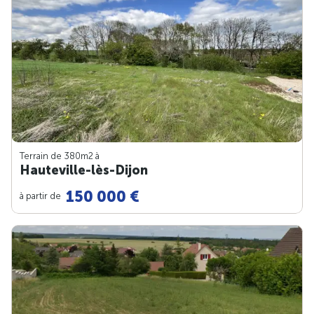
Terrain de 380m
2
à
Hauteville-lès-Dijon
150 000 €
à partir de