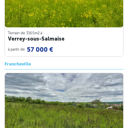
Terrain de 3165m
2
à
Verrey-sous-Salmaise
57 000 €
à partir de
Francheville