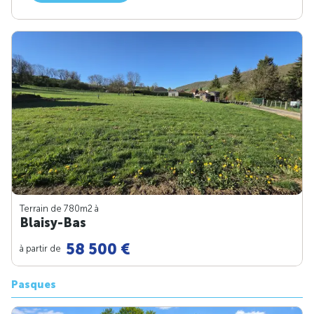
Terrain de 780m
2
à
Blaisy-Bas
58 500 €
à partir de
Pasques