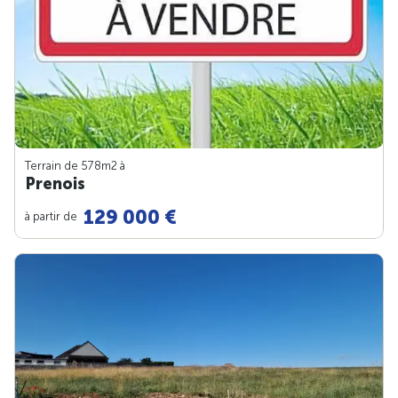
Terrain de 578m
2
à
Prenois
129 000 €
à partir de