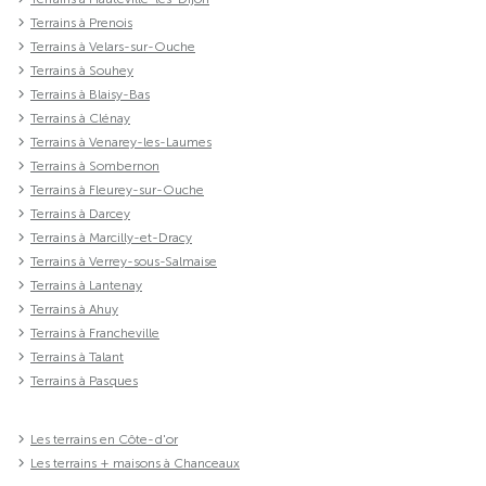
Terrains à Prenois
Terrains à Velars-sur-Ouche
Terrains à Souhey
Terrains à Blaisy-Bas
Terrains à Clénay
Terrains à Venarey-les-Laumes
Terrains à Sombernon
Terrains à Fleurey-sur-Ouche
Terrains à Darcey
Terrains à Marcilly-et-Dracy
Terrains à Verrey-sous-Salmaise
Terrains à Lantenay
Terrains à Ahuy
Terrains à Francheville
Terrains à Talant
Terrains à Pasques
Les terrains en Côte-d'or
Les terrains + maisons à Chanceaux