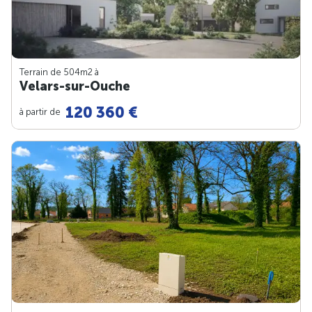
Terrain de 504m
2
à
Velars-sur-Ouche
120 360 €
à partir de