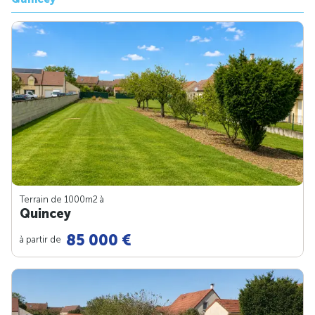
Terrain de 1000m
2
à
Quincey
85 000 €
à partir de