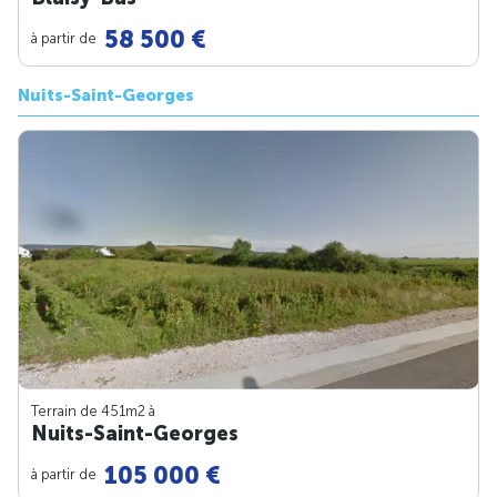
58 500 €
à partir de
Nuits-Saint-Georges
Terrain de 451m
2
à
Nuits-Saint-Georges
105 000 €
à partir de