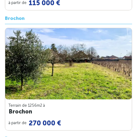
115 000 €
à partir de
Brochon
Terrain de 1256m
2
à
Brochon
270 000 €
à partir de