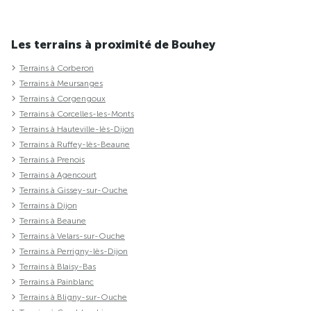
Les terrains à proximité de Bouhey
Terrains à Corberon
Terrains à Meursanges
Terrains à Corgengoux
Terrains à Corcelles-les-Monts
Terrains à Hauteville-lès-Dijon
Terrains à Ruffey-lès-Beaune
Terrains à Prenois
Terrains à Agencourt
Terrains à Gissey-sur-Ouche
Terrains à Dijon
Terrains à Beaune
Terrains à Velars-sur-Ouche
Terrains à Perrigny-lès-Dijon
Terrains à Blaisy-Bas
Terrains à Painblanc
Terrains à Bligny-sur-Ouche