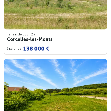
Terrain de 588m
2
à
Corcelles-les-Monts
138 000 €
à partir de