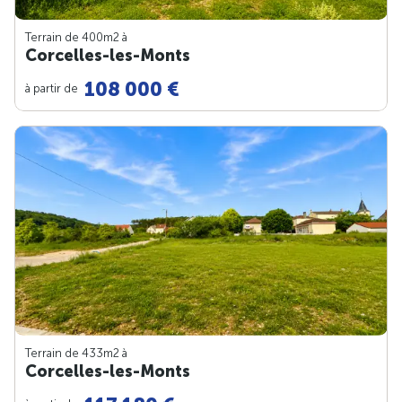
Terrain de 400m
2
à
Corcelles-les-Monts
108 000 €
à partir de
Terrain de 433m
2
à
Corcelles-les-Monts