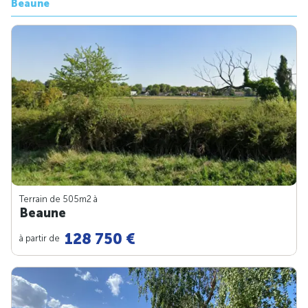
Beaune
Terrain de 505m
2
à
Beaune
128 750 €
à partir de