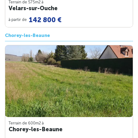
Terrain de 575m
2
à
Velars-sur-Ouche
142 800 €
à partir de
Chorey-les-Beaune
Terrain de 600m
2
à
Chorey-les-Beaune