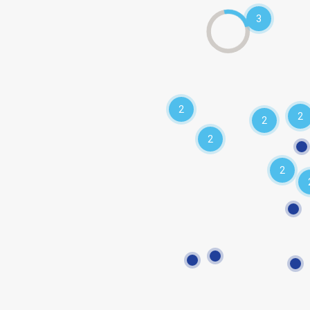
3
2
2
2
2
2