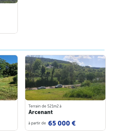
Terrain de 521m
2
à
Arcenant
65 000 €
à partir de