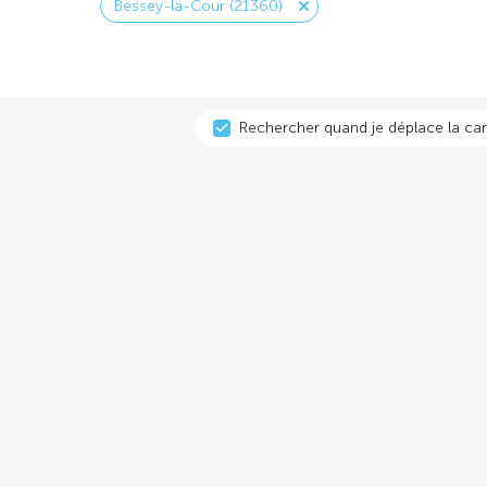
Bessey-la-Cour (21360)
Rechercher quand je déplace la car