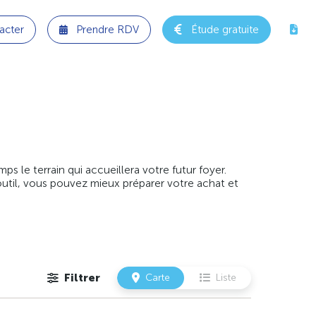
acter
Prendre RDV
Étude gratuite
 le terrain qui accueillera votre futur foyer.
outil, vous pouvez mieux préparer votre achat et
Filtrer
Carte
Liste