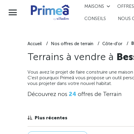
MAISONS
OFFRES
CONSEILS
NOUS 
B
Accueil
Nos offres de terrain
Côte-d'or
Terrains à vendre à
Bes
Vous avez le projet de faire construire une maison
C'est pourquoi Primeâ vous propose un outil perso
vous projeter dans votre nouvel habitat.
Découvrez nos
24
offres de Terrain
Plus récentes