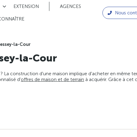
EXTENSION
AGENCES
Nous cont
CONNAÎTRE
essey-la-Cour
sey-la-Cour
 ? La construction d'une maison implique d'acheter en même temps
nnalisé d'
offres de maison et de terrain
à acquérir. Grâce à cet 