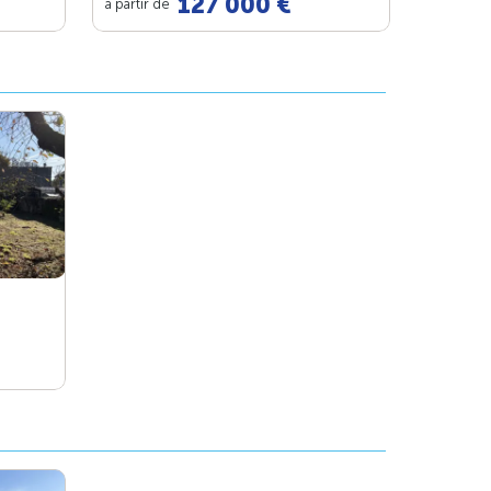
127 000 €
à partir de