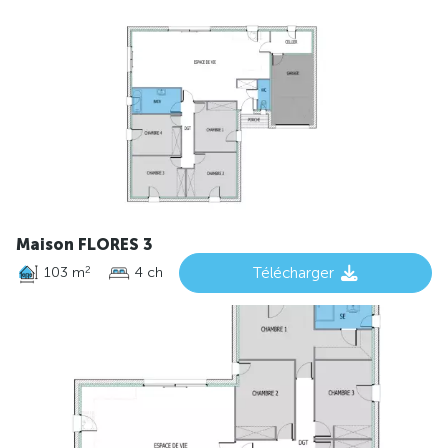
Maison FLORES 3
103 m
4 ch
Télécharger
2