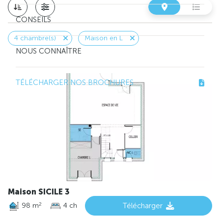
CONSEILS
4 chambre(s)
Maison en L
NOUS CONNAÎTRE
TÉLÉCHARGER NOS BROCHURES
Maison SICILE 3
98 m
4 ch
Télécharger
2