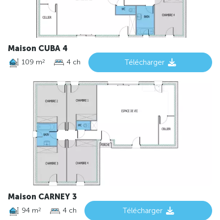
Maison CUBA 4
109 m
4 ch
Télécharger
2
Maison CARNEY 3
94 m
4 ch
Télécharger
2