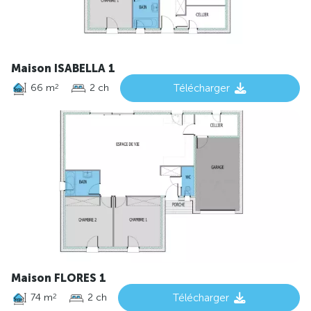
Maison ISABELLA 1
66 m
2 ch
Télécharger
2
Maison FLORES 1
74 m
2 ch
Télécharger
2