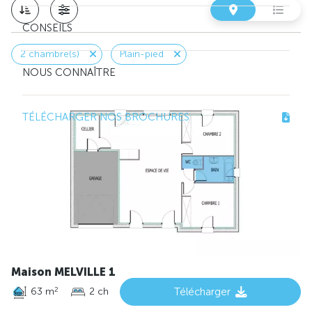
CONSEILS
2 chambre(s)
Plain-pied
NOUS CONNAÎTRE
TÉLÉCHARGER NOS BROCHURES
Maison MELVILLE 1
63 m
2 ch
Télécharger
2