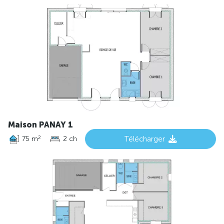
Maison PANAY 1
75 m
2 ch
Télécharger
2