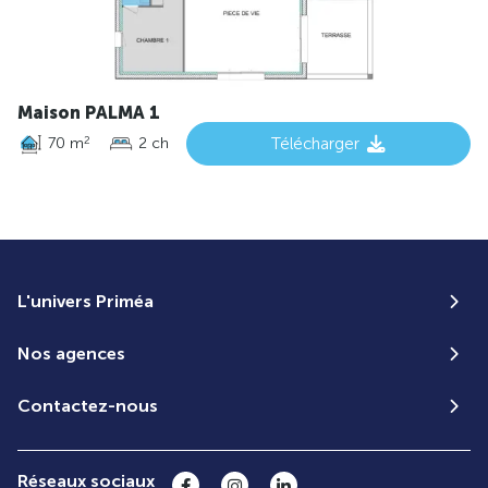
Maison PALMA 1
70 m
2 ch
Télécharger
2
L'univers Priméa
Nos agences
Contactez-nous
Réseaux sociaux