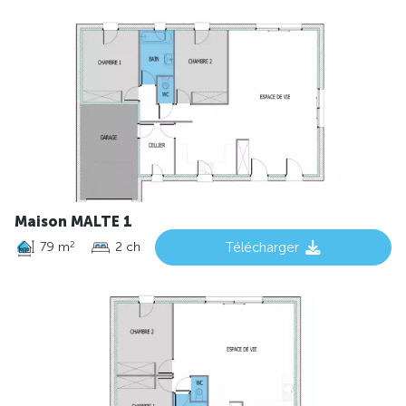
Maison MALTE 1
79 m
2 ch
Télécharger
2