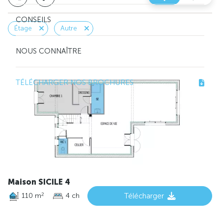
CONSEILS
Étage
Autre
NOUS CONNAÎTRE
TÉLÉCHARGER NOS BROCHURES
Maison SICILE 4
110 m
4 ch
Télécharger
2