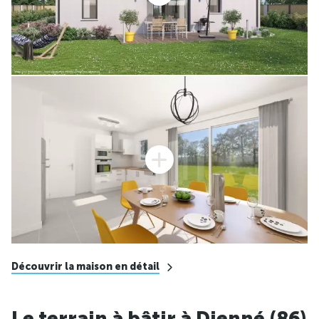
Découvrir la maison en détail
Le terrain à bâtir à Dienné (86)