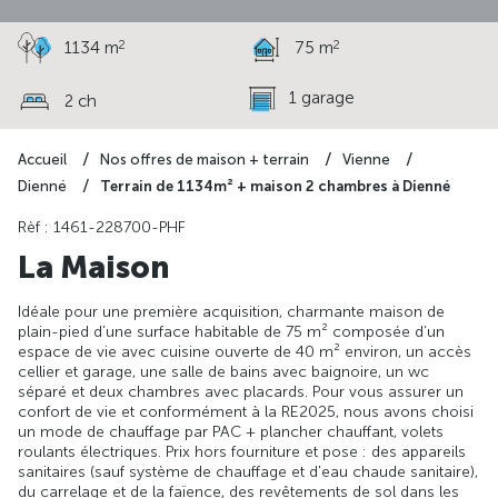
2
2
1134 m
75 m
1 garage
2 ch
Accueil
Nos offres de maison + terrain
Vienne
Terrain de 1134m² + maison 2 chambres à Dienné
Dienné
Rèf : 1461-228700-PHF
La Maison
Idéale pour une première acquisition, charmante maison de
plain-pied d’une surface habitable de 75 m² composée d’un
espace de vie avec cuisine ouverte de 40 m² environ, un accès
cellier et garage, une salle de bains avec baignoire, un wc
séparé et deux chambres avec placards. Pour vous assurer un
confort de vie et conformément à la RE2025, nous avons choisi
un mode de chauffage par PAC + plancher chauffant, volets
roulants électriques. Prix hors fourniture et pose : des appareils
sanitaires (sauf système de chauffage et d'eau chaude sanitaire),
du carrelage et de la faïence, des revêtements de sol dans les