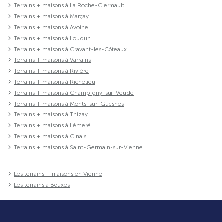
Terrains + maisons à La Roche-Clermault
Terrains + maisons à Marçay
Terrains + maisons à Avoine
Terrains + maisons à Loudun
Terrains + maisons à Cravant-les-Côteaux
Terrains + maisons à Varrains
Terrains + maisons à Rivière
Terrains + maisons à Richelieu
Terrains + maisons à Champigny-sur-Veude
Terrains + maisons à Monts-sur-Guesnes
Terrains + maisons à Thizay
Terrains + maisons à Lémeré
Terrains + maisons à Cinais
Terrains + maisons à Saint-Germain-sur-Vienne
Les terrains + maisons en Vienne
Les terrains à Beuxes