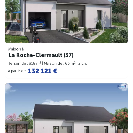
Maison à
La Roche-Clermault (37)
2
2
Terrain de : 818 m
| Maison de : 63 m
| 2 ch.
132 121 €
à partir de