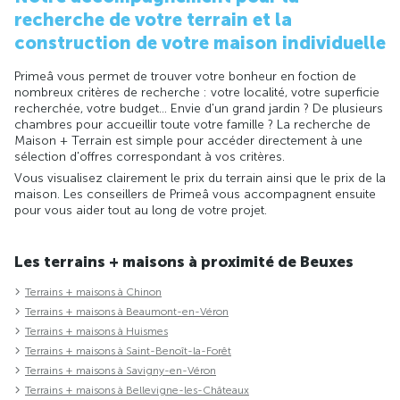
recherche de votre terrain et la
construction de votre maison individuelle
Primeâ vous permet de trouver votre bonheur en foction de
nombreux critères de recherche : votre localité, votre superficie
recherchée, votre budget... Envie d'un grand jardin ? De plusieurs
chambres pour accueillir toute votre famille ? La recherche de
Maison + Terrain est simple pour accéder directement à une
sélection d'offres correspondant à vos critères.
Vous visualisez clairement le prix du terrain ainsi que le prix de la
maison. Les conseillers de Primeâ vous accompagnent ensuite
pour vous aider tout au long de votre projet.
Les terrains + maisons à proximité de Beuxes
Terrains + maisons à Chinon
Terrains + maisons à Beaumont-en-Véron
Terrains + maisons à Huismes
Terrains + maisons à Saint-Benoît-la-Forêt
Terrains + maisons à Savigny-en-Véron
Terrains + maisons à Bellevigne-les-Châteaux