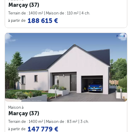
Marçay (37)
2
2
Terrain de : 1400 m
| Maison de : 110 m
| 4 ch.
188 615 €
à partir de
Maison à
Marçay (37)
2
2
Terrain de : 1400 m
| Maison de : 83 m
| 3 ch.
147 779 €
à partir de