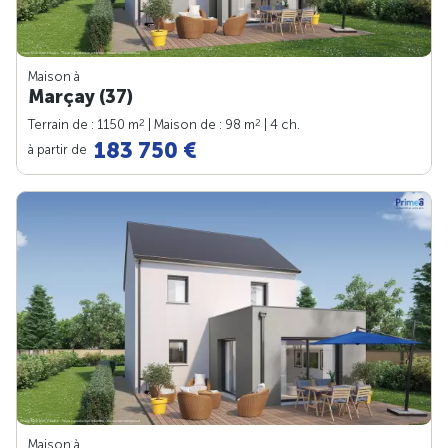
Maison à
Marçay (37)
2
2
Terrain de : 1150 m
| Maison de : 98 m
| 4 ch.
183 750 €
à partir de
Maison à