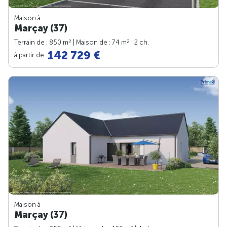
Maison à
Marçay (37)
2
2
Terrain de : 850 m
| Maison de : 74 m
| 2 ch.
142 729 €
à partir de
Maison à
Marçay (37)