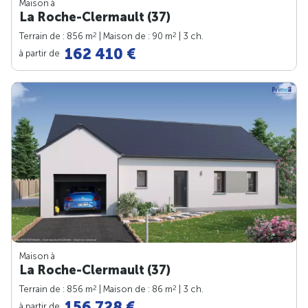
Maison à
La Roche-Clermault (37)
2
2
Terrain de : 856 m
| Maison de : 90 m
| 3 ch.
162 410 €
à partir de
Maison à
La Roche-Clermault (37)
2
2
Terrain de : 856 m
| Maison de : 86 m
| 3 ch.
156 728 €
à partir de