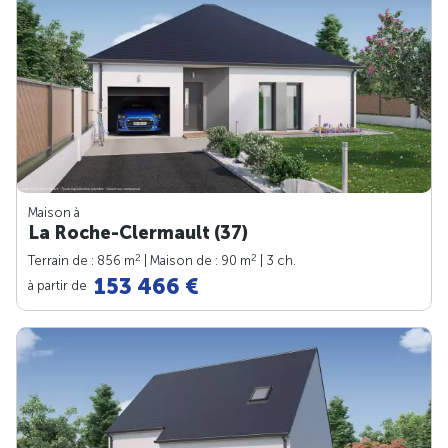
Maison à
La Roche-Clermault (37)
2
2
Terrain de : 856 m
| Maison de : 90 m
| 3 ch.
153 466 €
à partir de