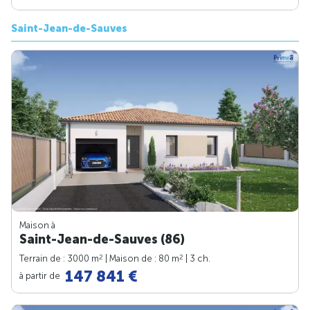
Saint-Jean-de-Sauves
Maison à
Saint-Jean-de-Sauves (86)
2
2
Terrain de : 3000 m
| Maison de : 80 m
| 3 ch.
147 841 €
à partir de