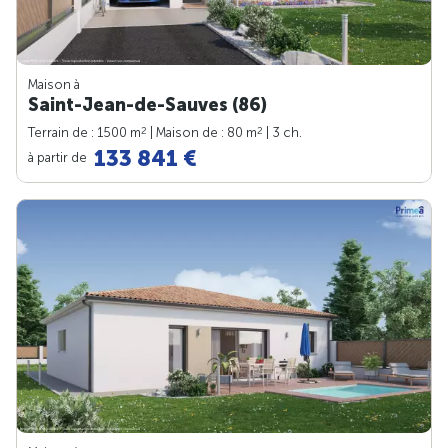
Maison à
Saint-Jean-de-Sauves (86)
2
2
Terrain de : 1500 m
| Maison de : 80 m
| 3 ch.
133 841 €
à partir de