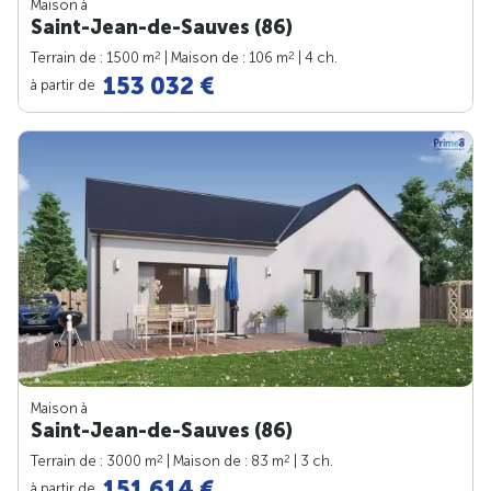
Maison à
Saint-Jean-de-Sauves (86)
2
2
Terrain de : 1500 m
| Maison de : 106 m
| 4 ch.
153 032 €
à partir de
Maison à
Saint-Jean-de-Sauves (86)
2
2
Terrain de : 3000 m
| Maison de : 83 m
| 3 ch.
151 614 €
à partir de