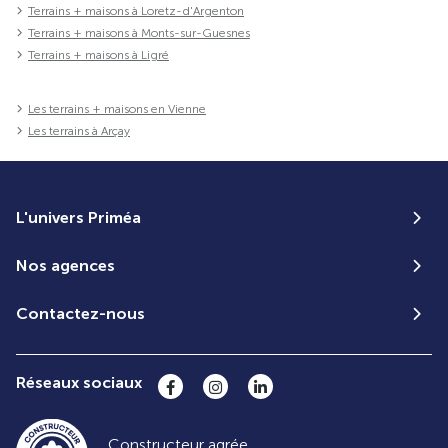
Terrains + maisons à Loretz-d'Argenton
Terrains + maisons à Monts-sur-Guesnes
Terrains + maisons à Ligré
Les terrains + maisons en Vienne
Les terrains à Arçay
L'univers Priméa
Nos agences
Contactez-nous
Réseaux sociaux
Constructeur agrée