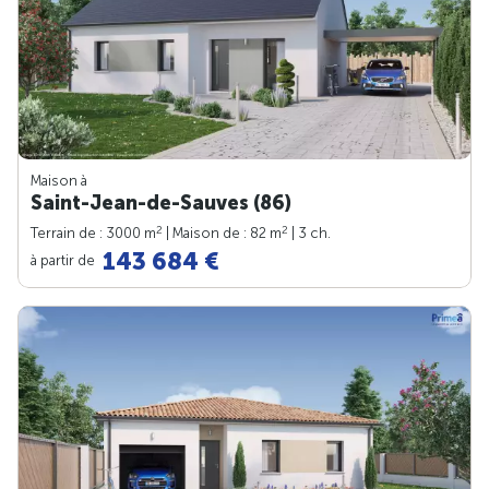
Maison à
Saint-Jean-de-Sauves (86)
2
2
Terrain de : 3000 m
| Maison de : 82 m
| 3 ch.
143 684 €
à partir de