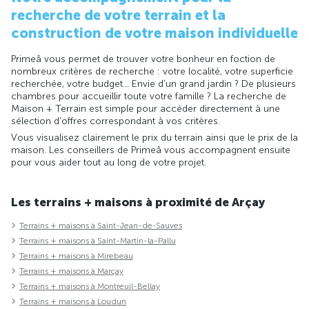
recherche de votre terrain et la
construction de votre maison individuelle
Primeâ vous permet de trouver votre bonheur en foction de
nombreux critères de recherche : votre localité, votre superficie
recherchée, votre budget... Envie d'un grand jardin ? De plusieurs
chambres pour accueillir toute votre famille ? La recherche de
Maison + Terrain est simple pour accéder directement à une
sélection d'offres correspondant à vos critères.
Vous visualisez clairement le prix du terrain ainsi que le prix de la
maison. Les conseillers de Primeâ vous accompagnent ensuite
pour vous aider tout au long de votre projet.
Les terrains + maisons à proximité de Arçay
Terrains + maisons à Saint-Jean-de-Sauves
Terrains + maisons à Saint-Martin-la-Pallu
Terrains + maisons à Mirebeau
Terrains + maisons à Marçay
Terrains + maisons à Montreuil-Bellay
Terrains + maisons à Loudun