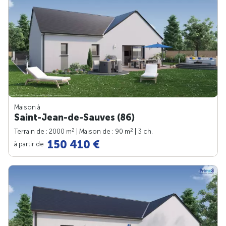
Maison à
Saint-Jean-de-Sauves (86)
2
2
Terrain de : 2000 m
| Maison de : 90 m
| 3 ch.
150 410 €
à partir de