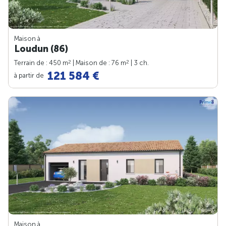
Maison à
Loudun (86)
2
2
Terrain de : 450 m
| Maison de : 76 m
| 3 ch.
121 584 €
à partir de
Maison à