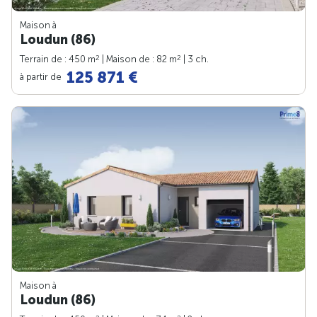
Maison à
Loudun (86)
2
2
Terrain de : 450 m
| Maison de : 82 m
| 3 ch.
125 871 €
à partir de
Maison à
Loudun (86)