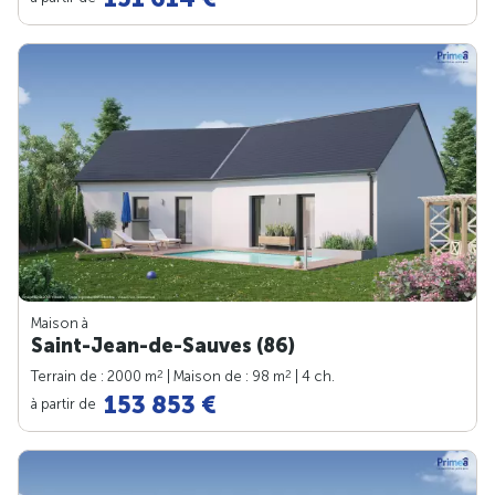
Maison à
Saint-Jean-de-Sauves (86)
2
2
Terrain de : 2000 m
| Maison de : 98 m
| 4 ch.
153 853 €
à partir de