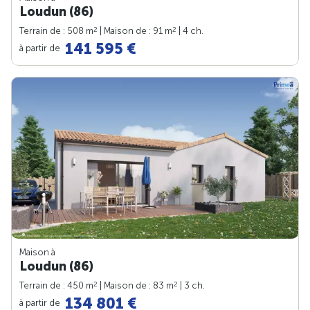
Loudun (86)
2
2
Terrain de : 508 m
| Maison de : 91 m
| 4 ch.
141 595 €
à partir de
Maison à
Loudun (86)
2
2
Terrain de : 450 m
| Maison de : 83 m
| 3 ch.
134 801 €
à partir de