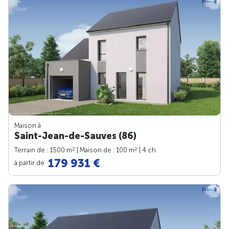
Maison à
Saint-Jean-de-Sauves (86)
2
2
Terrain de : 1500 m
| Maison de : 100 m
| 4 ch.
179 931 €
à partir de