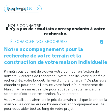
Bazolles (58110)
CONSEILS
NOUS CONNAÎTRE
Il n'y a pas de résultats correspondants à votre
recherche.
TÉLÉCHARGER NOS BROCHURES
Notre accompagnement pour la
recherche de votre terrain et la
construction de votre maison individuelle
Primeâ vous permet de trouver votre bonheur en foction de
nombreux critères de recherche : votre localité, votre superficie
recherchée, votre budget... Envie d'un grand jardin ? De plusieurs
chambres pour accueillir toute votre famille ? La recherche de
Maison + Terrain est simple pour accéder directement à une
sélection d'offres correspondant à vos critères.
Vous visualisez clairement le prix du terrain ainsi que le prix de la
maison. Les conseillers de Primeâ vous accompagnent ensuite
pour vous aider tout au long de votre projet.