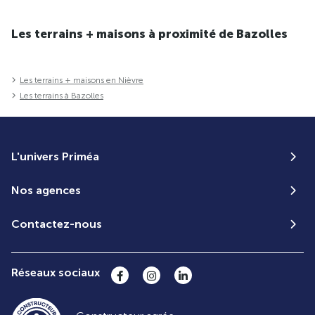
Les terrains + maisons à proximité de Bazolles
Les terrains + maisons en Nièvre
Les terrains à Bazolles
L'univers Priméa
Nos agences
Contactez-nous
Réseaux sociaux