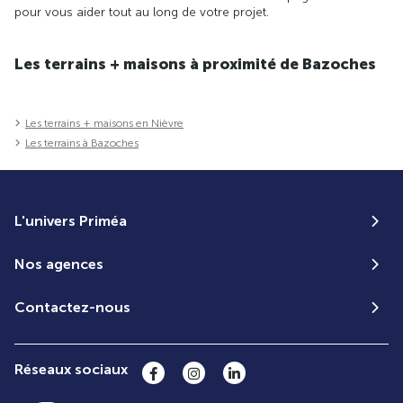
pour vous aider tout au long de votre projet.
Les terrains + maisons à proximité de Bazoches
Les terrains + maisons en Nièvre
Les terrains à Bazoches
L'univers Priméa
Nos agences
Contactez-nous
Réseaux sociaux