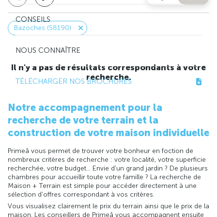
CONSEILS
Bazoches (58190)
NOUS CONNAÎTRE
Il n'y a pas de résultats correspondants à votre
recherche.
TÉLÉCHARGER NOS BROCHURES
Notre accompagnement pour la
recherche de votre terrain et la
construction de votre maison individuelle
Primeâ vous permet de trouver votre bonheur en foction de
nombreux critères de recherche : votre localité, votre superficie
recherchée, votre budget... Envie d'un grand jardin ? De plusieurs
chambres pour accueillir toute votre famille ? La recherche de
Maison + Terrain est simple pour accéder directement à une
sélection d'offres correspondant à vos critères.
Vous visualisez clairement le prix du terrain ainsi que le prix de la
maison. Les conseillers de Primeâ vous accompagnent ensuite